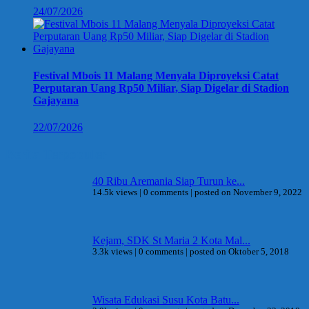
24/07/2026
Festival Mbois 11 Malang Menyala Diproyeksi Catat
Perputaran Uang Rp50 Miliar, Siap Digelar di Stadion
Gajayana
22/07/2026
Berita Terpopuler
40 Ribu Aremania Siap Turun ke...
14.5k views
|
0 comments
|
posted on November 9, 2022
Kejam, SDK St Maria 2 Kota Mal...
3.3k views
|
0 comments
|
posted on Oktober 5, 2018
Wisata Edukasi Susu Kota Batu...