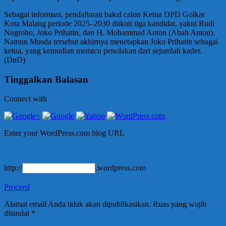
Sebagai informasi, pendaftaran bakal calon Ketua DPD Golkar
Kota Malang periode 2025–2030 diikuti tiga kandidat, yakni Rudi
Nugroho, Joko Prihatin, dan H. Mohammad Anton (Abah Anton).
Namun Musda tersebut akhirnya menetapkan Joko Prihatin sebagai
ketua, yang kemudian memicu penolakan dari sejumlah kader.
(DnD)
Tinggalkan Balasan
Connect with
Enter your WordPress.com blog URL
http://
.wordpress.com
Proceed
Alamat email Anda tidak akan dipublikasikan.
Ruas yang wajib
ditandai
*