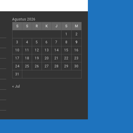
Agustus 2026
S
S
R
K
J
S
M
1
2
3
4
5
6
7
8
9
10
11
12
13
14
15
16
17
18
19
20
21
22
23
24
25
26
27
28
29
30
31
« Jul