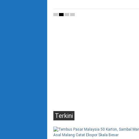
25/07/2026
|
News
Terkini