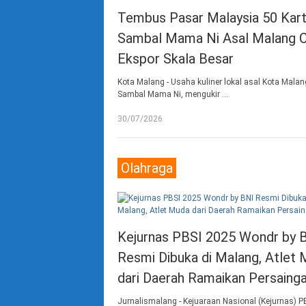
Tembus Pasar Malaysia 50 Kart
Sambal Mama Ni Asal Malang C
Ekspor Skala Besar
Kota Malang - ​Usaha kuliner lokal asal Kota Malan
Sambal Mama Ni, mengukir …
30/07/2026
Olahraga
Kejurnas PBSI 2025 Wondr by 
Resmi Dibuka di Malang, Atlet
dari Daerah Ramaikan Persaing
Jurnalismalang - Kejuaraan Nasional (Kejurnas) P