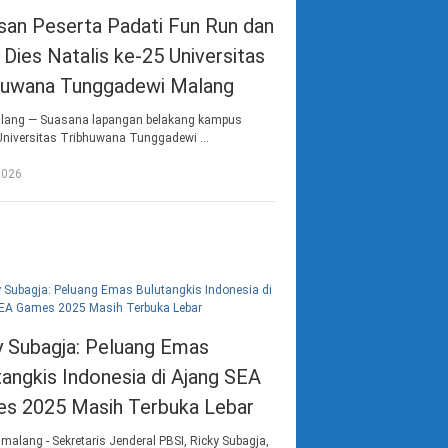
san Peserta Padati Fun Run dan
 Dies Natalis ke-25 Universitas
huwana Tunggadewi Malang
lang — Suasana lapangan belakang kampus
niversitas Tribhuwana Tunggadewi …
2026
y Subagja: Peluang Emas
tangkis Indonesia di Ajang SEA
s 2025 Masih Terbuka Lebar
malang - Sekretaris Jenderal PBSI, Ricky Subagja,