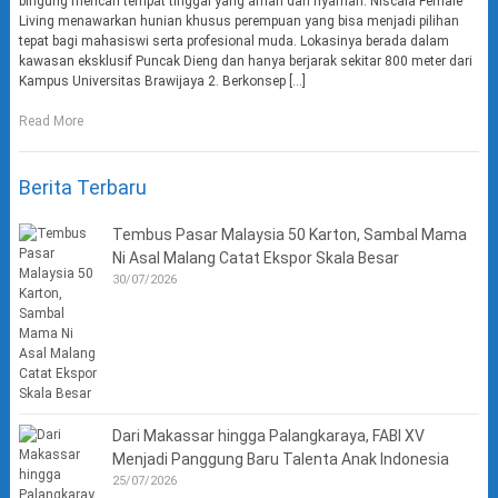
bingung mencari tempat tinggal yang aman dan nyaman. Niscala Female
Living menawarkan hunian khusus perempuan yang bisa menjadi pilihan
tepat bagi mahasiswi serta profesional muda. Lokasinya berada dalam
kawasan eksklusif Puncak Dieng dan hanya berjarak sekitar 800 meter dari
Kampus Universitas Brawijaya 2. Berkonsep […]
Read More
Berita Terbaru
Tembus Pasar Malaysia 50 Karton, Sambal Mama
Ni Asal Malang Catat Ekspor Skala Besar
30/07/2026
Dari Makassar hingga Palangkaraya, FABI XV
Menjadi Panggung Baru Talenta Anak Indonesia
25/07/2026