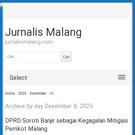
Jurnalis Malang
jurnalismalang.com
Cari
untuk:
Select
Home
/
2025
/
Desember
/
08
Archive by day Desember 8, 2025
DPRD Soroti Banjir sebagai Kegagalan Mitigasi
Pemkot Malang