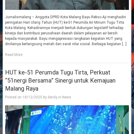
Jurnalismalang – Anggota DPRD Kota Malang Bayu Rekso Aji menghadiri
peringatan Hari Ulang Tahun (HUT) ke-51 Perumda Air Minum Tugu Tirta
Kota Malang. Kehadirannya menjadi bentuk dukungan legislatif terhadap
kinerja dan kontribusi perusahaan daerah dalam pelayanan air bersih
kepada masyarakat. Bayu mengapresiasi rangkaian kegiatan HUT yang
dinilainya berlangsung meriah dan sarat nilai sosial. Berbagai kegiatan […]
Read More
HUT ke-51 Perumda Tugu Tirta, Perkuat
“51nergi Bersama” Sinergi untuk Kemajuan
Malang Raya
Posted on
18/12/2025
by
dendy
in
News