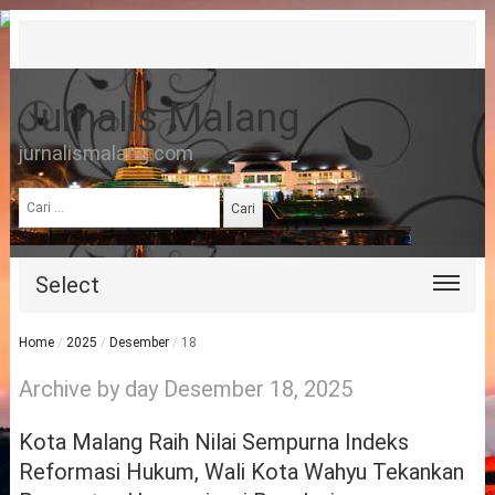
Jurnalis Malang
jurnalismalang.com
Cari
untuk:
Select
Home
/
2025
/
Desember
/
18
Archive by day Desember 18, 2025
Kota Malang Raih Nilai Sempurna Indeks
Reformasi Hukum, Wali Kota Wahyu Tekankan