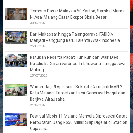
Tembus Pasar Malaysia 50 Karton, Sambal Mama
Ni Asal Malang Catat Ekspor Skala Besar
30/07/2026
Dari Makassar hingga Palangkaraya, FABI XV
Menjadi Panggung Baru Talenta Anak Indonesia
25/07/2026
Ratusan Peserta Padati Fun Run dan Walk Dies
Natalis ke-25 Universitas Tribhuwana Tunggadewi
Malang
25/07/2026
Wamendag RI Apresiasi Sekolah Garuda di MAN 2
Kota Malang, Targetkan Lahir Generasi Unggul dan
Berjiwa Wirausaha
24/07/2026
Festival Mbois 11 Malang Menyala Diproyeksi Catat
Perputaran Uang Rp50 Miliar, Siap Digelar di Stadion
Gajayana