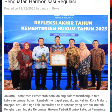
Penguatan Harmonisasi Regulasi
Posted on
18/12/2025
by
dendy
in
News
Jakarta– Komitmen Pemerintah Kota Malang dalam membangun tata
kelola reformasi hukum kembali mendapat pengakuan. Kali ini, Kota Malang
menjadi satu dari tiga kabupaten/kota se-Indonesia yang berhasil meraih
Penghargaan Indeks Reformasi Hukum Terbaik II untuk kategori Pemerintah