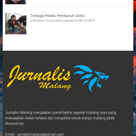
Terduga Pelaku Pembunuh Sadis...
2.6k views
|
0 comments
|
posted on Mei 15, 2019
Jurnalis Malang merupakan portal berita seputar malang raya yang
menyajikan kabar terbaru dan terupdate untuk warga malang pada
khususnya
Email : jurnalismalang@gmail.com