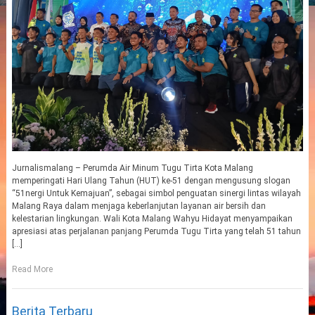
Jurnalismalang – Perumda Air Minum Tugu Tirta Kota Malang
memperingati Hari Ulang Tahun (HUT) ke-51 dengan mengusung slogan
“51nergi Untuk Kemajuan”, sebagai simbol penguatan sinergi lintas wilayah
Malang Raya dalam menjaga keberlanjutan layanan air bersih dan
kelestarian lingkungan. Wali Kota Malang Wahyu Hidayat menyampaikan
apresiasi atas perjalanan panjang Perumda Tugu Tirta yang telah 51 tahun
[…]
Read More
Berita Terbaru