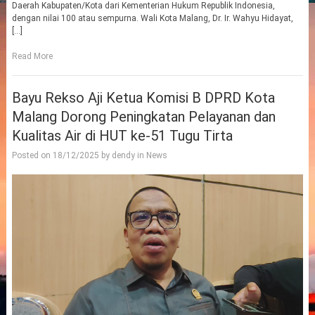
Daerah Kabupaten/Kota dari Kementerian Hukum Republik Indonesia,
dengan nilai 100 atau sempurna. Wali Kota Malang, Dr. Ir. Wahyu Hidayat,
[…]
Read More
Bayu Rekso Aji Ketua Komisi B DPRD Kota
Malang Dorong Peningkatan Pelayanan dan
Kualitas Air di HUT ke-51 Tugu Tirta
Posted on
18/12/2025
by
dendy
in
News