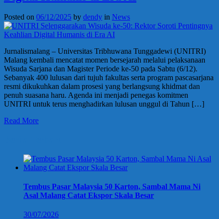
Posted on
06/12/2025
by
dendy
in
News
Jurnalismalang – Universitas Tribhuwana Tunggadewi (UNITRI)
Malang kembali mencatat momen bersejarah melalui pelaksanaan
Wisuda Sarjana dan Magister Periode ke-50 pada Sabtu (6/12).
Sebanyak 400 lulusan dari tujuh fakultas serta program pascasarjana
resmi dikukuhkan dalam prosesi yang berlangsung khidmat dan
penuh suasana haru. Agenda ini menjadi penegas komitmen
UNITRI untuk terus menghadirkan lulusan unggul di Tahun […]
Read More
Berita Terbaru
Tembus Pasar Malaysia 50 Karton, Sambal Mama Ni
Asal Malang Catat Ekspor Skala Besar
30/07/2026