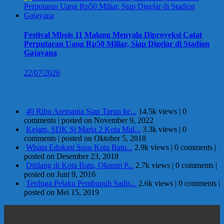
Festival Mbois 11 Malang Menyala Diproyeksi Catat
Perputaran Uang Rp50 Miliar, Siap Digelar di Stadion
Gajayana
22/07/2026
Berita Terpopuler
40 Ribu Aremania Siap Turun ke...
14.5k views
|
0
comments
|
posted on November 9, 2022
Kejam, SDK St Maria 2 Kota Mal...
3.3k views
|
0
comments
|
posted on Oktober 5, 2018
Wisata Edukasi Susu Kota Batu...
2.9k views
|
0 comments
|
posted on Desember 23, 2018
Ditilang di Kota Batu, Oknum P...
2.7k views
|
0 comments
|
posted on Juni 9, 2016
Terduga Pelaku Pembunuh Sadis...
2.6k views
|
0 comments
|
posted on Mei 15, 2019