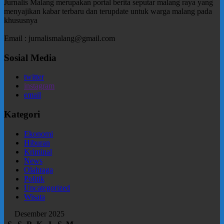
Jurnalis Malang merupakan portal berita seputar malang raya yang
menyajikan kabar terbaru dan terupdate untuk warga malang pada
khususnya
Email : jurnalismalang@gmail.com
Sosial Media
twitter
instagram
email
Kategori
Ekonomi
Hiburan
Kriminal
News
Olahraga
Politik
Uncategorized
Wisata
Desember 2025