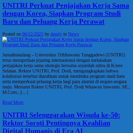
UNITRI Perkuat Penjajakan Kerja Sama
dengan Korea, Siapkan Program Studi
Baru dan Peluang Kerja Perawat
Posted on
06/12/2025
by
dendy
in
News
Jurnalismalang – Universitas Tribhuwana Tunggadewi (UNITRI)
terus memperluas jejaring internasional dengan melakukan
penjajakan kerja sama strategis bersama sejumlah mitra di Korea
Selatan. Rektor UNITRI, Prof. Dodi, mengungkapkan bahwa
kolaborasi tersebut diarahkan untuk membuka program studi baru
serta memperkuat peluang kerja bagi para alumni di negara-negara
maju. Menurut Rektor UNITRI, Prof. Dodi Wirawan Irawanto, SE.,
M.Com., […]
Read More
UNITRI Selenggarakan Wisuda ke-50:
Rektor Soroti Pentingnya Keahlian
Digital Humanis di Era AI