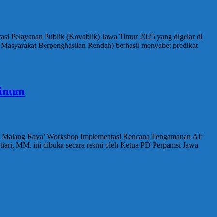
si Pelayanan Publik (Kovablik) Jawa Timur 2025 yang digelar di
Masyarakat Berpenghasilan Rendah) berhasil menyabet predikat
Minum
rgi Malang Raya’ Workshop Implementasi Rencana Pengamanan Air
ari, MM. ini dibuka secara resmi oleh Ketua PD Perpamsi Jawa