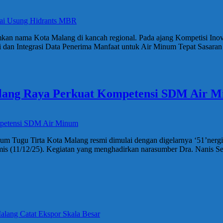
an nama Kota Malang di kancah regional. Pada ajang Kompetisi Inova
an Integrasi Data Penerima Manfaat untuk Air Minum Tepat Sasaran 
lang Raya Perkuat Kompetensi SDM Air 
um Tugu Tirta Kota Malang resmi dimulai dengan digelarnya ‘51’ne
(11/12/25). Kegiatan yang menghadirkan narasumber Dra. Nanis Seti