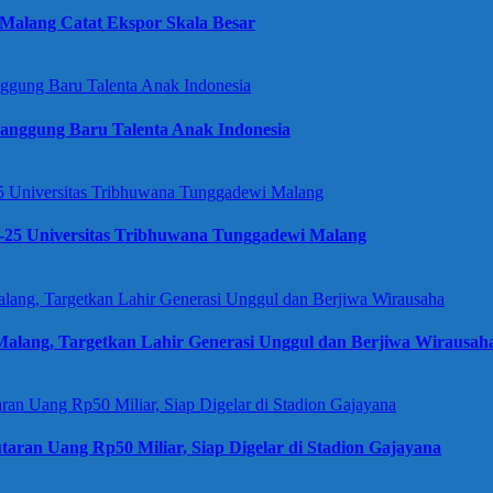
Malang Catat Ekspor Skala Besar
anggung Baru Talenta Anak Indonesia
e-25 Universitas Tribhuwana Tunggadewi Malang
alang, Targetkan Lahir Generasi Unggul dan Berjiwa Wirausah
taran Uang Rp50 Miliar, Siap Digelar di Stadion Gajayana