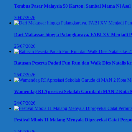
Tembus Pasar Malaysia 50 Karton, Sambal Mama Ni Asal 
30/07/2026
Dari Makassar hingga Palangkaraya, FABI XV Menjadi P
25/07/2026
Ratusan Peserta Padati Fun Run dan Walk Dies Natalis k
25/07/2026
Wamendag RI Apresiasi Sekolah Garuda di MAN 2 Kota M
24/07/2026
Festival Mbois 11 Malang Menyala Diproyeksi Catat Perpu
22/07/2026