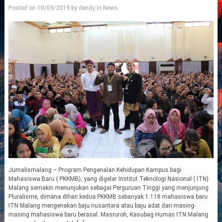
Posted on
10/09/2019
by
dendy
in
News
Jurnalismalang – Program Pengenalan Kehidupan Kampus bagi
Mahasiswa Baru ( PKKMB), yang digelar Institut Teknologi Nasional ( ITN)
Malang semakin menunjukan sebagai Perguruan Tinggi yang menjunjung
Pluralisme, dimana dihari kedua PKKMB sebanyak 1.118 mahasiswa baru
ITN Malang mengenakan baju nusantara atau baju adat dari masing-
masing mahasiswa baru berasal. Masruroh, Kasubag Humas ITN Malang