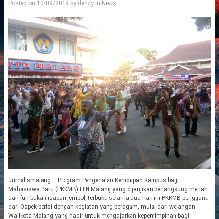
Posted on
10/09/2019
by
dendy
in
News
Jurnalismalang – Program Pengenalan Kehidupan Kampus bagi
Mahasiswa Baru (PKKMB) ITN Malang yang dijanjikan berlangsung meriah
dan fun bukan isapan jempol, terbukti selama dua hari ini PKKMB pengganti
dari Ospek berisi dengan kegiatan yang beragam, mulai dari wejangan
Walikota Malang yang hadir untuk mengajarkan kepemimpinan bagi