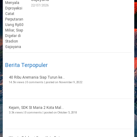
22/07/2026
Berita Terpopuler
40 Ribu Aremania Siap Turun ke...
14.5k views
|
0 comments
|
posted on November 9, 2022
Kejam, SDK St Maria 2 Kota Mal...
3.3k views
|
0 comments
|
posted on Oktober 5, 2018