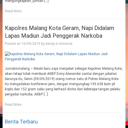
mengungkapkan, jumlah […]
Read More
Kapolres Malang Kota Geram, Napi Didalam
Lapas Madiun Jadi Penggerak Narkoba
Posted on
10/09/2019
by
dendy
in
Kriminal
Jurnalismalang – Meski baru saja menjabat sebagai Kapolres Malang Kota,
akan tetapi tidak membuat AKBP Dony Alexander santai dengan jabatan
barunya itu, Senin (09/09/2019) orang nomor satu di Polres Malang Kota
itu mengadakan konferensi pers, dengan mengungkap 195.638 butir pil
koplo dan 152 gram sabu yang berhasil disita dari beberapa tangan pelaku
pengedar narkoba. AKBP […]
Read More
Berita Terbaru