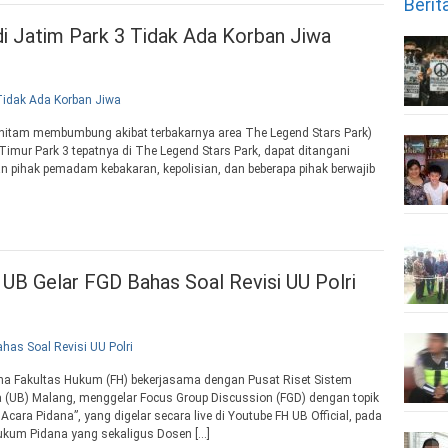
Berit
i Jatim Park 3 Tidak Ada Korban Jiwa
sap hitam membumbung akibat terbakarnya area The Legend Stars Park)
Timur Park 3 tepatnya di The Legend Stars Park, dapat ditangani
n pihak pemadam kebakaran, kepolisian, dan beberapa pihak berwajib
B Gelar FGD Bahas Soal Revisi UU Polri
 Fakultas Hukum (FH) bekerjasama dengan Pusat Riset Sistem
a (UB) Malang, menggelar Focus Group Discussion (FGD) dengan topik
ra Pidana”, yang digelar secara live di Youtube FH UB Official, pada
kum Pidana yang sekaligus Dosen […]