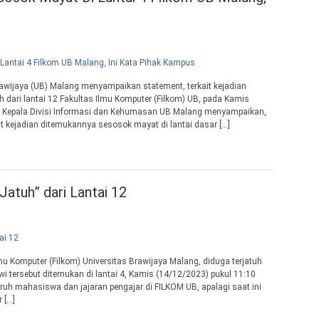
wijaya (UB) Malang menyampaikan statement, terkait kejadian
dari lantai 12 Fakultas Ilmu Komputer (Filkom) UB, pada Kamis
u Kepala Divisi Informasi dan Kehumasan UB Malang menyampaikan,
t kejadian ditemukannya sesosok mayat di lantai dasar […]
atuh” dari Lantai 12
 Komputer (Filkom) Universitas Brawijaya Malang, diduga terjatuh
i tersebut ditemukan di lantai 4, Kamis (14/12/2023) pukul 11:10
ruh mahasiswa dan jajaran pengajar di FILKOM UB, apalagi saat ini
 […]