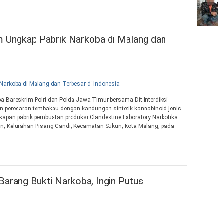
im Ungkap Pabrik Narkoba di Malang dan
a Bareskrim Polri dan Polda Jawa Timur bersama Dit.Interdiksi
n peredaran tembakau dengan kandungan sintetik kannabinoid jenis
apan pabrik pembuatan produksi Clandestine Laboratory Narkotika
risan, Kelurahan Pisang Candi, Kecamatan Sukun, Kota Malang, pada
arang Bukti Narkoba, Ingin Putus