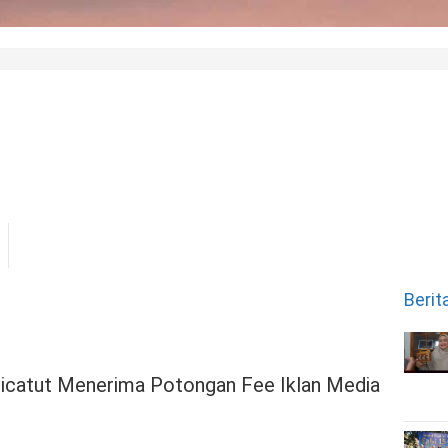
Berit
catut Menerima Potongan Fee Iklan Media