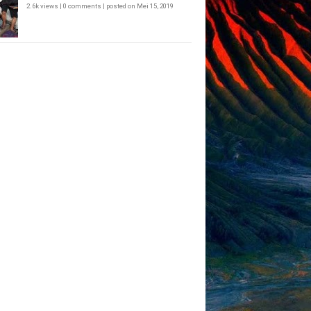
2.6k views
|
0 comments
|
posted on Mei 15, 2019