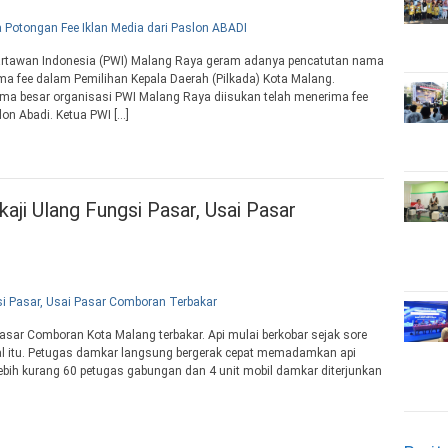
artawan Indonesia (PWI) Malang Raya geram adanya pencatutan nama
ma fee dalam Pemilihan Kepala Daerah (Pilkada) Kota Malang.
ama besar organisasi PWI Malang Raya diisukan telah menerima fee
on Abadi. Ketua PWI […]
aji Ulang Fungsi Pasar, Usai Pasar
sar Comboran Kota Malang terbakar. Api mulai berkobar sejak sore
ional itu. Petugas damkar langsung bergerak cepat memadamkan api
 Lebih kurang 60 petugas gabungan dan 4 unit mobil damkar diterjunkan