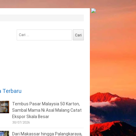
Cari
untuk:
a Terbaru
Tembus Pasar Malaysia 50 Karton,
Sambal Mama Ni Asal Malang Catat
Ekspor Skala Besar
30/07/2026
Dari Makassar hingga Palangkaraya,