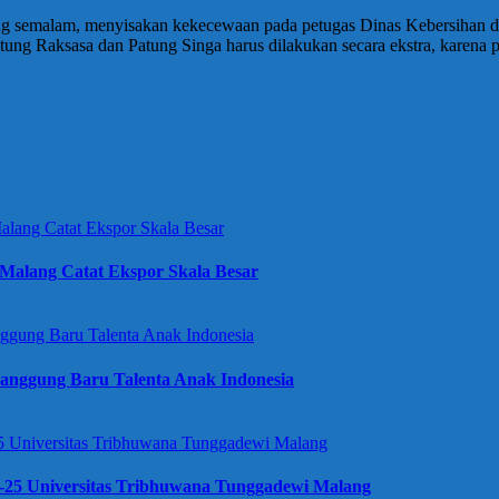
g semalam, menyisakan kekecewaan pada petugas Dinas Kebersihan da
ung Raksasa dan Patung Singa harus dilakukan secara ekstra, karena p
Malang Catat Ekspor Skala Besar
anggung Baru Talenta Anak Indonesia
e-25 Universitas Tribhuwana Tunggadewi Malang