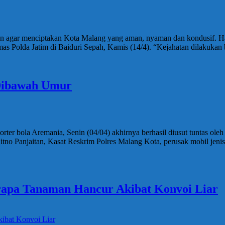
kan agar menciptakan Kota Malang yang aman, nyaman dan kondusif. Ha
 Polda Jatim di Baiduri Sepah, Kamis (14/4). “Kejahatan dilakukan bu
 Dibawah Umur
ter bola Aremania, Senin (04/04) akhirnya berhasil diusut tuntas ole
itno Panjaitan, Kasat Reskrim Polres Malang Kota, perusak mobil jeni
erapa Tanaman Hancur Akibat Konvoi Liar