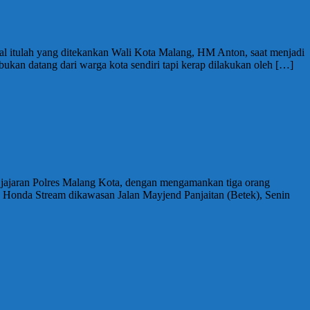
l itulah yang ditekankan Wali Kota Malang, HM Anton, saat menjadi
kan datang dari warga kota sendiri tapi kerap dilakukan oleh […]
h jajaran Polres Malang Kota, dengan mengamankan tiga orang
s Honda Stream dikawasan Jalan Mayjend Panjaitan (Betek), Senin