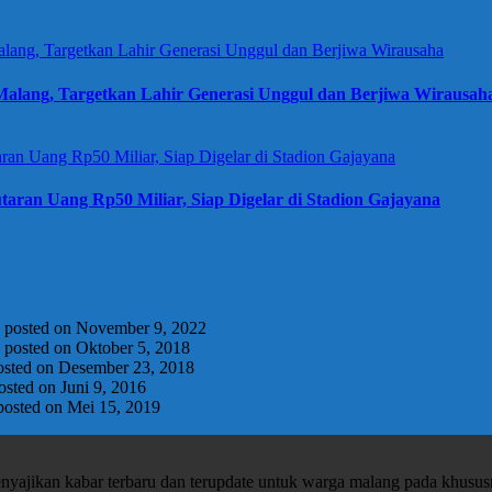
alang, Targetkan Lahir Generasi Unggul dan Berjiwa Wirausah
taran Uang Rp50 Miliar, Siap Digelar di Stadion Gajayana
|
posted on November 9, 2022
|
posted on Oktober 5, 2018
osted on Desember 23, 2018
osted on Juni 9, 2016
posted on Mei 15, 2019
enyajikan kabar terbaru dan terupdate untuk warga malang pada khusu