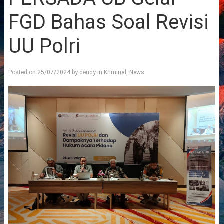
FGD Bahas Soal Revisi
UU Polri
Posted on
25/07/2024
by
dendy
in
Kriminal
,
News