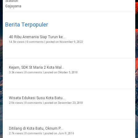
Berita Terpopuler
40 Ribu Aremania Siap Turun ke...
14.5k views
|
0 comments
|
posted on November 9, 2022
Kejam, SDK St Maria 2 Kota Mal...
3.3k views
|
0 comments
|
posted on Oktober 5, 2018
Wisata Edukasi Susu Kota Batu...
2.9k views
|
0 comments
|
posted on Desember 23, 2018
Ditilang di Kota Batu, Oknum P...
2.7k views
|
0 comments
|
posted on Juni 9, 2016