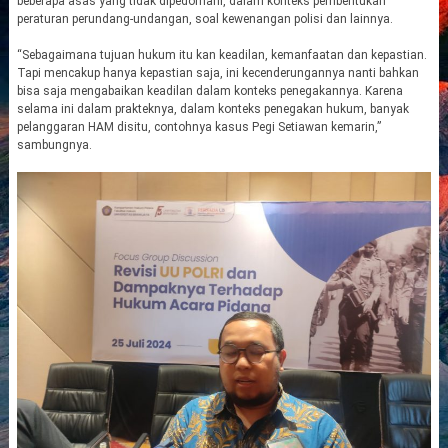
beberapa asas yang tidak dipedomani, dalam konteks pembentukan
peraturan perundang-undangan, soal kewenangan polisi dan lainnya.
“Sebagaimana tujuan hukum itu kan keadilan, kemanfaatan dan kepastian.
Tapi mencakup hanya kepastian saja, ini kecenderungannya nanti bahkan
bisa saja mengabaikan keadilan dalam konteks penegakannya. Karena
selama ini dalam prakteknya, dalam konteks penegakan hukum, banyak
pelanggaran HAM disitu, contohnya kasus Pegi Setiawan kemarin,”
sambungnya.