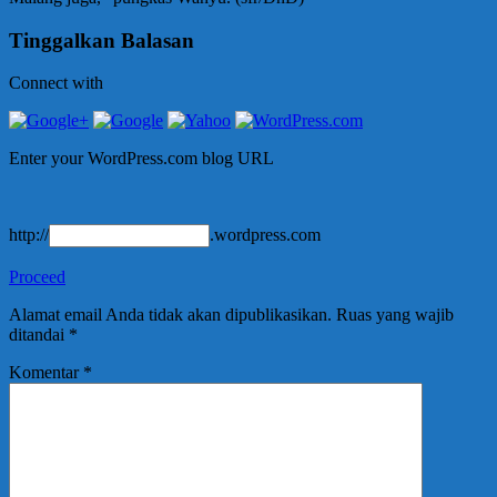
Tinggalkan Balasan
Connect with
Enter your WordPress.com blog URL
http://
.wordpress.com
Proceed
Alamat email Anda tidak akan dipublikasikan.
Ruas yang wajib
ditandai
*
Komentar
*