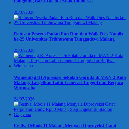
Panggung Baru Talenta Anak Indonesia
25/07/2026
Ratusan Peserta Padati Fun Run dan Walk Dies Natalis
ke-25 Universitas Tribhuwana Tunggadewi Malang
25/07/2026
Wamendag RI Apresiasi Sekolah Garuda di MAN 2 Kota
Malang, Targetkan Lahir Generasi Unggul dan Berjiwa
Wirausaha
24/07/2026
Festival Mbois 11 Malang Menyala Diproyeksi Catat