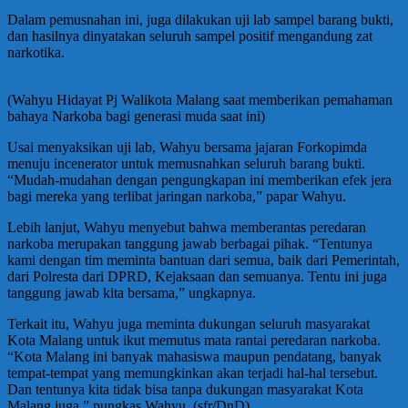
Dalam pemusnahan ini, juga dilakukan uji lab sampel barang bukti,
dan hasilnya dinyatakan seluruh sampel positif mengandung zat
narkotika.
(Wahyu Hidayat Pj Walikota Malang saat memberikan pemahaman
bahaya Narkoba bagi generasi muda saat ini)
Usai menyaksikan uji lab, Wahyu bersama jajaran Forkopimda
menuju incenerator untuk memusnahkan seluruh barang bukti.
“Mudah-mudahan dengan pengungkapan ini memberikan efek jera
bagi mereka yang terlibat jaringan narkoba,” papar Wahyu.
Lebih lanjut, Wahyu menyebut bahwa memberantas peredaran
narkoba merupakan tanggung jawab berbagai pihak. “Tentunya
kami dengan tim meminta bantuan dari semua, baik dari Pemerintah,
dari Polresta dari DPRD, Kejaksaan dan semuanya. Tentu ini juga
tanggung jawab kita bersama,” ungkapnya.
Terkait itu, Wahyu juga meminta dukungan seluruh masyarakat
Kota Malang untuk ikut memutus mata rantai peredaran narkoba.
“Kota Malang ini banyak mahasiswa maupun pendatang, banyak
tempat-tempat yang memungkinkan akan terjadi hal-hal tersebut.
Dan tentunya kita tidak bisa tanpa dukungan masyarakat Kota
Malang juga,” pungkas Wahyu. (sfr/DnD)