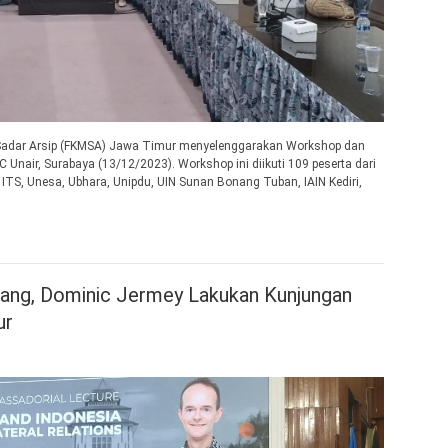
Sadar Arsip (FKMSA) Jawa Timur menyelenggarakan Workshop dan
C Unair, Surabaya (13/12/2023). Workshop ini diikuti 109 peserta dari
, ITS, Unesa, Ubhara, Unipdu, UIN Sunan Bonang Tuban, IAIN Kediri,
ang, Dominic Jermey Lakukan Kunjungan
ur