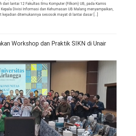
dari lantai 12 Fakultas Ilmu Komputer (Filkom) UB, pada Kamis
u Kepala Divisi Informasi dan Kehumasan UB Malang menyampaikan,
t kejadian ditemukannya sesosok mayat di lantai dasar […]
an Workshop dan Praktik SIKN di Unair