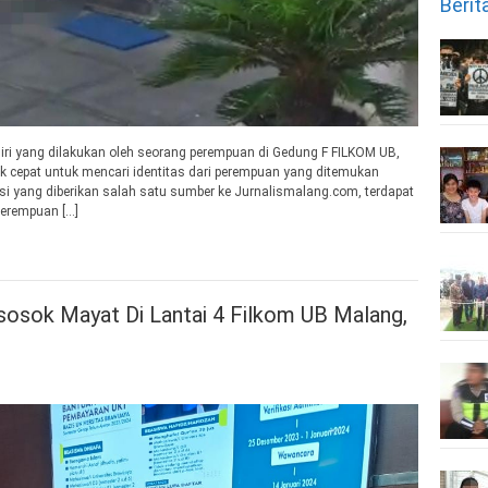
Berit
ri yang dilakukan oleh seorang perempuan di Gedung F FILKOM UB,
ak cepat untuk mencari identitas dari perempuan yang ditemukan
si yang diberikan salah satu sumber ke Jurnalismalang.com, terdapat
perempuan […]
sosok Mayat Di Lantai 4 Filkom UB Malang,