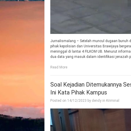
Jurnalismalang – Setelah muncul dugaan bunuh di
pihak kepolisian dan Universitas Brawijaya berger
meninggal di lantai 4 FILKOM UB. Menurut informa
dua data yang masuk dalam identifikasi jenazah 
Read More
Soal Kejadian Ditemukannya Se
Ini Kata Pihak Kampus
Posted on
14/12/2023
by
dendy
in
Kriminal