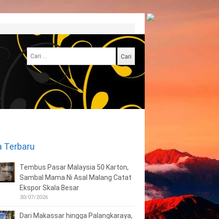
Cari
untuk:
a Terbaru
Tembus Pasar Malaysia 50 Karton,
Sambal Mama Ni Asal Malang Catat
Ekspor Skala Besar
30/07/2026
Dari Makassar hingga Palangkaraya,