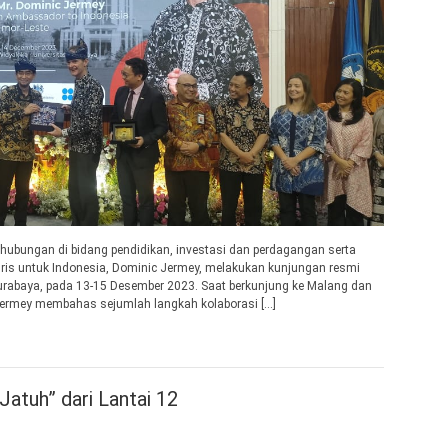
ubungan di bidang pendidikan, investasi dan perdagangan serta
ggris untuk Indonesia, Dominic Jermey, melakukan kunjungan resmi
urabaya, pada 13-15 Desember 2023. Saat berkunjung ke Malang dan
Jermey membahas sejumlah langkah kolaborasi […]
atuh” dari Lantai 12