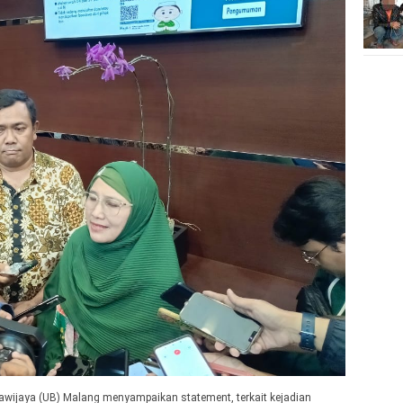
wijaya (UB) Malang menyampaikan statement, terkait kejadian