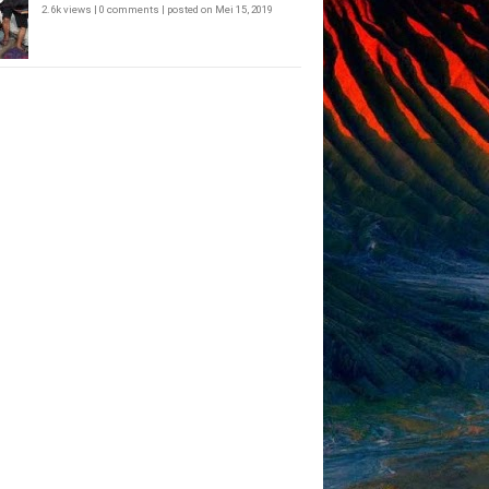
2.6k views
|
0 comments
|
posted on Mei 15, 2019