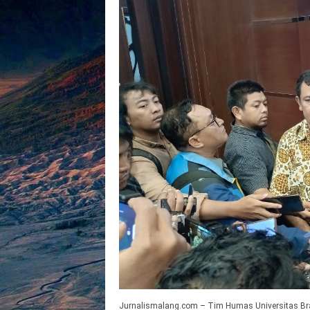
Jurnalismalang.com – Tim Humas Universitas Bra