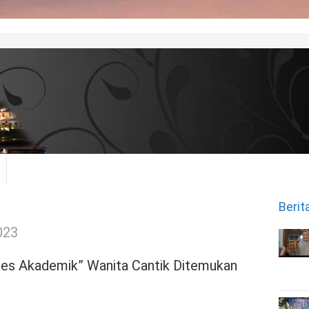
Berit
023
ses Akademik” Wanita Cantik Ditemukan