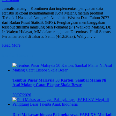
Jurnalismalang – Komitmen dan implementasi penguatan data
statistik sektoral menghantarkan Kota Malang meraih predikat
Terbaik I Nasional Anugerah Anindhita Wistara Data Tahun 2023
dari Badan Pusat Statistik (BPS). Penghargaan membanggakan
tersebut diterima langsung oleh Penjabat (Pj) Walikota Malang, Dr.
Ir. Wahyu Hidayat, MM dalam rangkaian Diseminasi Hasil Sensus
Pertanian 2023 di Jakarta, Senin (4/12/2023). Wahyu […]
Read More
Berita Terbaru
Tembus Pasar Malaysia 50 Karton, Sambal Mama Ni
Asal Malang Catat Ekspor Skala Besar
30/07/2026
Dari Makassar hingga Palangkaraya, FABI XV Menjadi