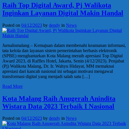
Raih Top Digital Award, Pj Walikota
Inginkan Layanan Digital Makin Handal
Posted on
04/12/2023
by
dendy
in
News
Jurnalismalang – Kemajuan dalam membenahi keamanan informasi,
tata kelola dan layanan sistem pemerintahan berbasis elektronik
(SPBE) menghantarkan Kota Malang meraih apresiasi Top Digital
Award 2023, di Raffles Hotel, Jakarta, Senin (4/12/2023). Penjabat
(Pj) Walikota Malang, Dr. Ir. Wahyu Hidayat, MM memaknai
apresiasi dari kancah nasional ini sebagai motivasi mengawal
transformasi digital yang menjadi salah satu […]
Read More
Kota Malang Raih Anugerah Anindita
Wistara Data 2023 Terbaik I Nasional
Posted on
04/12/2023
by
dendy
in
News