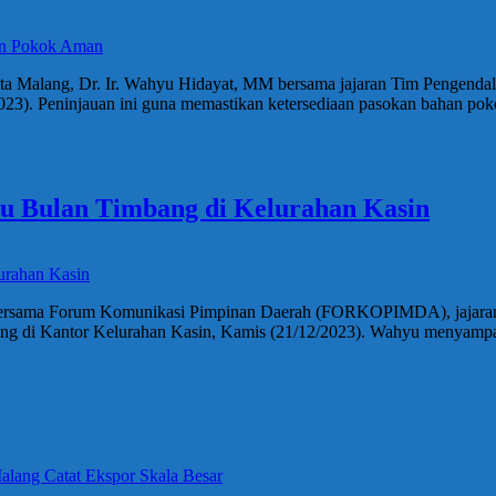
ota Malang, Dr. Ir. Wahyu Hidayat, MM bersama jajaran Tim Pengenda
023). Peninjauan ini guna memastikan ketersediaan pasokan bahan poko
au Bulan Timbang di Kelurahan Kasin
 bersama Forum Komunikasi Pimpinan Daerah (FORKOPIMDA), jajaran p
ng di Kantor Kelurahan Kasin, Kamis (21/12/2023). Wahyu menyampai