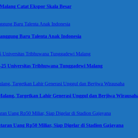
Malang Catat Ekspor Skala Besar
anggung Baru Talenta Anak Indonesia
e-25 Universitas Tribhuwana Tunggadewi Malang
alang, Targetkan Lahir Generasi Unggul dan Berjiwa Wirausah
taran Uang Rp50 Miliar, Siap Digelar di Stadion Gajayana