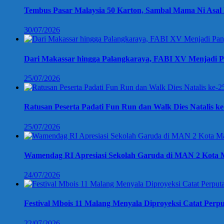
Tembus Pasar Malaysia 50 Karton, Sambal Mama Ni Asal 
30/07/2026
Dari Makassar hingga Palangkaraya, FABI XV Menjadi P
25/07/2026
Ratusan Peserta Padati Fun Run dan Walk Dies Natalis k
25/07/2026
Wamendag RI Apresiasi Sekolah Garuda di MAN 2 Kota M
24/07/2026
Festival Mbois 11 Malang Menyala Diproyeksi Catat Perpu
22/07/2026