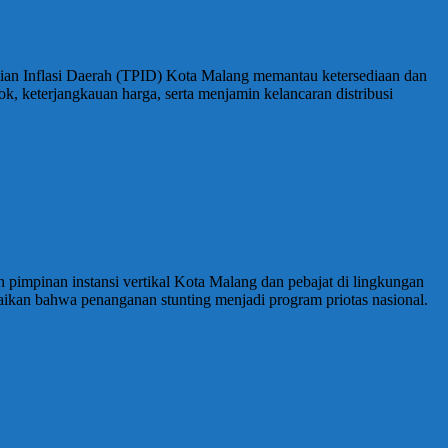
lian Inflasi Daerah (TPID) Kota Malang memantau ketersediaan dan
k, keterjangkauan harga, serta menjamin kelancaran distribusi
impinan instansi vertikal Kota Malang dan pebajat di lingkungan
kan bahwa penanganan stunting menjadi program priotas nasional.