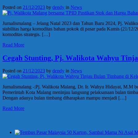
Posted on
21/12/2023
by
dendy
in
News
Jurnalismalang – Jelang Natal 2023 dan Tahun Baru 2024, Pj. Walik
stabilitas harga komoditas bahan pokok di pasar pada Kamis (21/12/2
komoditas strategis. […]
Read More
Cegah Stunting, Pj. Walikota Wahyu Tinj
Posted on
21/12/2023
by
dendy
in
News
Jurnalismalang -:Pj. Walikota Malang, Dr. Ir. Wahyu Hidayat, M.M
Pemerintah Kota Malang meninjau langsung pelaksanaan bulan timba
Dengan adanya bulan timbang diharapkan mampu menjadi […]
Read More
Berita Terbaru