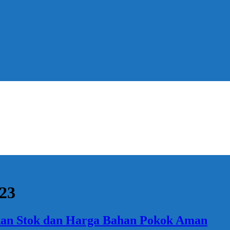
023
kan Stok dan Harga Bahan Pokok Aman