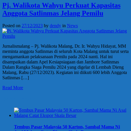
Pj. Walikota Wahyu Perkuat Kapasitas
Anggota Satlinmas Jelang Pemilu
Posted on
27/12/2023
by
dendy
in
News
Jurnalismalang – Pj. Walikota Malang, Dr. Ir. Wahyu Hidayat, MM
meminta anggota Satlinmas di seluruh Kota Malang untuk turut serta
mengamankan pelaksanaan Pemilu pada 2024 nanti. Hal ini
disampaikan dalam Apel Kesiapsiagaan dan Jambore Satlinmas
Dalam Rangka Siaga Pemilu 2024 yang digelar di Lembah Dieng
Malang, Rabu (27/12/2023). Kegiatan ini diikuti 600 lebih Anggota
Satlinmas […]
Read More
Berita Terbaru
Tembus Pasar Malaysia 50 Karton, Sambal Mama Ni