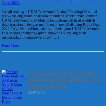
Jurnalismalang – UKM Taekwondo Institut Teknologi Nasional
(ITN) Malang sudah tidak bisa dipandang sebelah mata, dimana
UKM Taekwondo ITN Malang kembali meraih hasil positif di
tingkat nasional, dengan meraih enam medali di ajang Papua Open
2022. Reva Nabila Putri, salah satu dedengkot UKM Taekwondo
ITN Malang mengungkapkan, bahwa ITN Malang telah
mengirimkan 6 mahasiswa UKM […]
Read More
Berita Terbaru
Tembus Pasar Malaysia 50 Karton,
Sambal Mama Ni Asal Malang Catat
Ekspor Skala Besar
30/07/2026