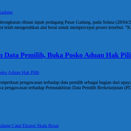
embongkaran ribuan lapak pedagang Pasar Gadang, pada Selasa (28/0
 telah mengerahkan alat berat untuk mempercepat proses tersebut. “Kam
 Data Pemilih, Buka Posko Aduan Hak Pil
rkuat pengawasan terhadap data pemilih sebagai bagian dari upaya 
engawasan terhadap Pemutakhiran Data Pemilih Berkelanjutan (PDPB)