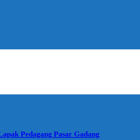
 Lapak Pedagang Pasar Gadang