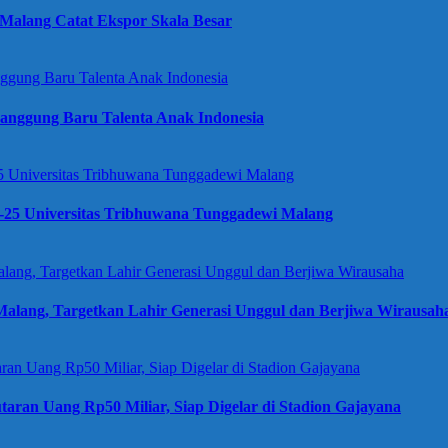
Malang Catat Ekspor Skala Besar
anggung Baru Talenta Anak Indonesia
e-25 Universitas Tribhuwana Tunggadewi Malang
alang, Targetkan Lahir Generasi Unggul dan Berjiwa Wirausah
taran Uang Rp50 Miliar, Siap Digelar di Stadion Gajayana