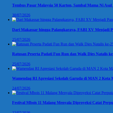
Tembus Pasar Malaysia 50 Karton, Sambal Mama Ni Asal 
30/07/2026
Dari Makassar hingga Palangkaraya, FABI XV Menjadi P
25/07/2026
Ratusan Peserta Padati Fun Run dan Walk Dies Natalis k
25/07/2026
Wamendag RI Apresiasi Sekolah Garuda di MAN 2 Kota M
24/07/2026
Festival Mbois 11 Malang Menyala Diproyeksi Catat Perpu
22/07/2026