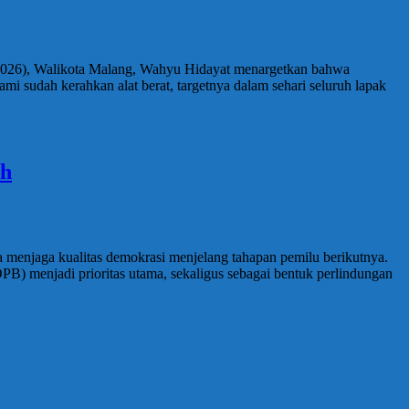
4/2026), Walikota Malang, Wahyu Hidayat menargetkan bahwa
i sudah kerahkan alat berat, targetnya dalam sehari seluruh lapak
ih
menjaga kualitas demokrasi menjelang tahapan pemilu berikutnya.
 menjadi prioritas utama, sekaligus sebagai bentuk perlindungan