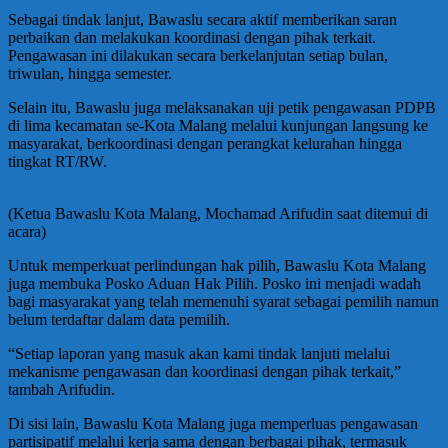
Sebagai tindak lanjut, Bawaslu secara aktif memberikan saran
perbaikan dan melakukan koordinasi dengan pihak terkait.
Pengawasan ini dilakukan secara berkelanjutan setiap bulan,
triwulan, hingga semester.
Selain itu, Bawaslu juga melaksanakan uji petik pengawasan PDPB
di lima kecamatan se-Kota Malang melalui kunjungan langsung ke
masyarakat, berkoordinasi dengan perangkat kelurahan hingga
tingkat RT/RW.
(Ketua Bawaslu Kota Malang, Mochamad Arifudin saat ditemui di
acara)
Untuk memperkuat perlindungan hak pilih, Bawaslu Kota Malang
juga membuka Posko Aduan Hak Pilih. Posko ini menjadi wadah
bagi masyarakat yang telah memenuhi syarat sebagai pemilih namun
belum terdaftar dalam data pemilih.
“Setiap laporan yang masuk akan kami tindak lanjuti melalui
mekanisme pengawasan dan koordinasi dengan pihak terkait,”
tambah Arifudin.
Di sisi lain, Bawaslu Kota Malang juga memperluas pengawasan
partisipatif melalui kerja sama dengan berbagai pihak, termasuk