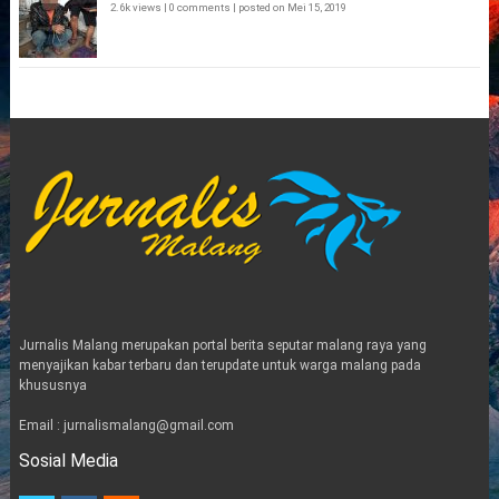
2.6k views
|
0 comments
|
posted on Mei 15, 2019
Jurnalis Malang merupakan portal berita seputar malang raya yang
menyajikan kabar terbaru dan terupdate untuk warga malang pada
khususnya
Email : jurnalismalang@gmail.com
Sosial Media