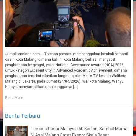
Jurnalismalang.com – Torehan prestasi membanggakan kembali berhasil
diraih Kota Malang, dimana kali ini Kota Malang berhasil menyabet
penghargaan bergengsi, yakni National Governance Awards (NGA) 2026,
untuk kategori Excellent City in Advanced Academic Achievement, dimana
penghargaan tersebut diberikan langsung oleh Metro TV kepada Walikota
Malang di Jakarta, pada Jumat (24/04/2026). Walikota Malang, Wahyu
Hidayat menyampaikan rasa bangganya […]
Read More
Berita Terbaru
Tembus Pasar Malaysia 50 Karton, Sambal Mama
Ni Asal Malang Catat Ekspor Skala Besar