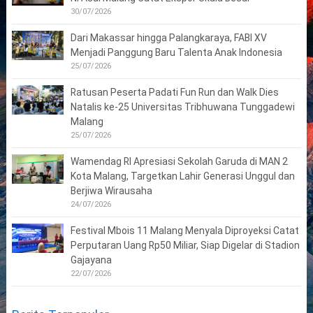
30/07/2026
Dari Makassar hingga Palangkaraya, FABI XV
Menjadi Panggung Baru Talenta Anak Indonesia
25/07/2026
Ratusan Peserta Padati Fun Run dan Walk Dies
Natalis ke-25 Universitas Tribhuwana Tunggadewi
Malang
25/07/2026
Wamendag RI Apresiasi Sekolah Garuda di MAN 2
Kota Malang, Targetkan Lahir Generasi Unggul dan
Berjiwa Wirausaha
24/07/2026
Festival Mbois 11 Malang Menyala Diproyeksi Catat
Perputaran Uang Rp50 Miliar, Siap Digelar di Stadion
Gajayana
22/07/2026