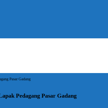
agang Pasar Gadang
 Lapak Pedagang Pasar Gadang