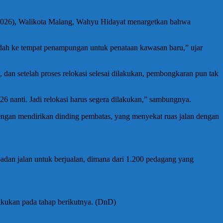
4/2026), Walikota Malang, Wahyu Hidayat menargetkan bahwa
indah ke tempat penampungan untuk penataan kawasan baru,” ujar
dan setelah proses relokasi selesai dilakukan, pembongkaran pun tak
6 nanti. Jadi relokasi harus segera dilakukan,” sambungnya.
ngan mendirikan dinding pembatas, yang menyekat ruas jalan dengan
adan jalan untuk berjualan, dimana dari 1.200 pedagang yang
akukan pada tahap berikutnya. (DnD)