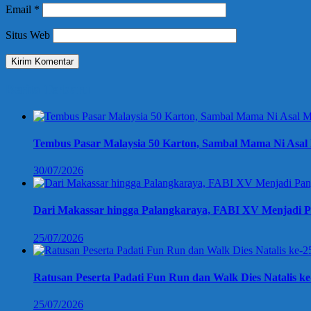
Email
*
Situs Web
Berita Terbaru
Tembus Pasar Malaysia 50 Karton, Sambal Mama Ni Asal 
30/07/2026
Dari Makassar hingga Palangkaraya, FABI XV Menjadi P
25/07/2026
Ratusan Peserta Padati Fun Run dan Walk Dies Natalis k
25/07/2026