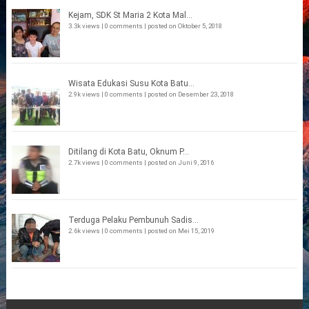
Kejam, SDK St Maria 2 Kota Mal...
3.3k views
|
0 comments
|
posted on Oktober 5, 2018
Wisata Edukasi Susu Kota Batu...
2.9k views
|
0 comments
|
posted on Desember 23, 2018
Ditilang di Kota Batu, Oknum P...
2.7k views
|
0 comments
|
posted on Juni 9, 2016
Terduga Pelaku Pembunuh Sadis...
2.6k views
|
0 comments
|
posted on Mei 15, 2019