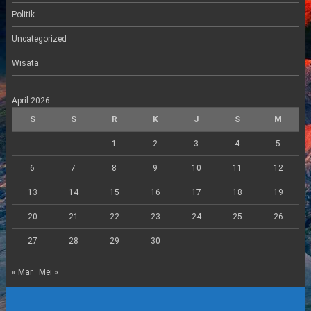
Politik
Uncategorized
Wisata
April 2026
S
S
R
K
J
S
M
1
2
3
4
5
6
7
8
9
10
11
12
13
14
15
16
17
18
19
20
21
22
23
24
25
26
27
28
29
30
« Mar
Mei »