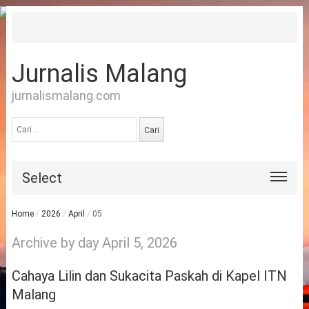
Jurnalis Malang
jurnalismalang.com
Cari
untuk:
Select
Home
/
2026
/
April
/
05
Archive by day April 5, 2026
Cahaya Lilin dan Sukacita Paskah di Kapel ITN
Malang