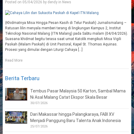
Posted on
05/04/2026
by
dendy
in
News
(Khidmatnya Misa Hingga Pesan Kasih di Telur Paskah) Jurnalismalang –
Ratusan lilin menyala memberi terang di lingkungan Kampus 2, Institut
Teknologi Nasional Malang (ITN Malang) pada Sabtu malam (04/04/2026).
Suasana khidmat begitu terasa saat umat Katolik mengikuti Misa Vigili
Paskah (Malam Paskah) di Unit Pastoral, Kapel St. Thomas Aquinas.
Prosesi yang dimulai dengan Liturgi Cahaya […]
Read More
Berita Terbaru
Tembus Pasar Malaysia 50 Karton, Sambal Mama
Ni Asal Malang Catat Ekspor Skala Besar
30/07/2026
Dari Makassar hingga Palangkaraya, FABI XV
Menjadi Panggung Baru Talenta Anak Indonesia
25/07/2026