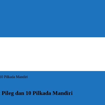
10 Pilkada Mandiri
Pileg dan 10 Pilkada Mandiri