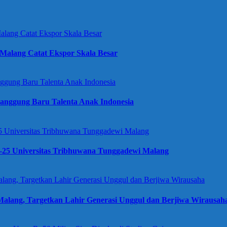
Malang Catat Ekspor Skala Besar
anggung Baru Talenta Anak Indonesia
e-25 Universitas Tribhuwana Tunggadewi Malang
alang, Targetkan Lahir Generasi Unggul dan Berjiwa Wirausah