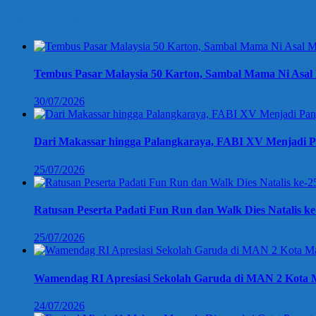
Berita Terbaru
Tembus Pasar Malaysia 50 Karton, Sambal Mama Ni Asal 
30/07/2026
Dari Makassar hingga Palangkaraya, FABI XV Menjadi P
25/07/2026
Ratusan Peserta Padati Fun Run dan Walk Dies Natalis k
25/07/2026
Wamendag RI Apresiasi Sekolah Garuda di MAN 2 Kota M
24/07/2026