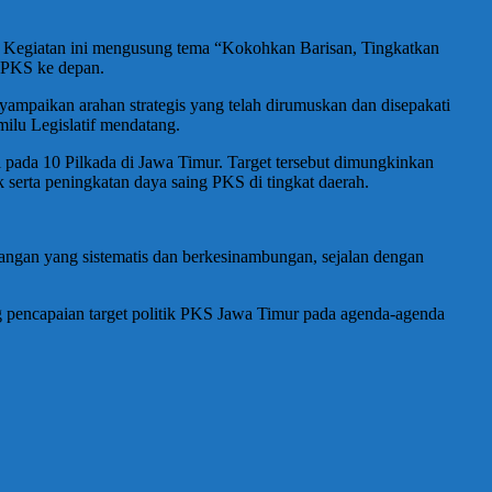
. Kegiatan ini mengusung tema “Kokohkan Barisan, Tingkatkan
k PKS ke depan.
aikan arahan strategis yang telah dirumuskan dan disepakati
ilu Legislatif mendatang.
i pada 10 Pilkada di Jawa Timur. Target tersebut dimungkinkan
k serta peningkatan daya saing PKS di tingkat daerah.
angan yang sistematis dan berkesinambungan, sejalan dengan
pencapaian target politik PKS Jawa Timur pada agenda-agenda