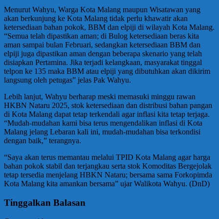
Menurut Wahyu, Warga Kota Malang maupun Wisatawan yang
akan berkunjung ke Kota Malang tidak perlu khawatir akan
ketersediaan bahan pokok, BBM dan elpiji di wilayah Kota Malang.
“Semua telah dipastikan aman; di Bulog ketersediaan beras kita
aman sampai bulan Februari, sedangkan ketersediaan BBM dan
elpiji juga dipastikan aman dengan beberapa skenario yang telah
disiapkan Pertamina. Jika terjadi kelangkaan, masyarakat tinggal
telpon ke 135 maka BBM atau elpiji yang dibutuhkan akan dikirim
langsung oleh petugas” jelas Pak Wahyu.
Lebih lanjut, Wahyu berharap meski memasuki minggu rawan
HKBN Nataru 2025, stok ketersediaan dan distribusi bahan pangan
di Kota Malang dapat tetap terkendali agar inflasi kita tetap terjaga.
“Mudah-mudahan kami bisa terus mengendalikan inflasi di Kota
Malang jelang Lebaran kali ini, mudah-mudahan bisa terkondisi
dengan baik,” terangnya.
“Saya akan terus memantau melalui TPID Kota Malang agar harga
bahan pokok stabil dan terjangkau serta stok Komoditas Bergejolak
tetap tersedia menjelang HBKN Nataru; bersama sama Forkopimda
Kota Malang kita amankan bersama” ujar Walikota Wahyu. (DnD)
Tinggalkan Balasan