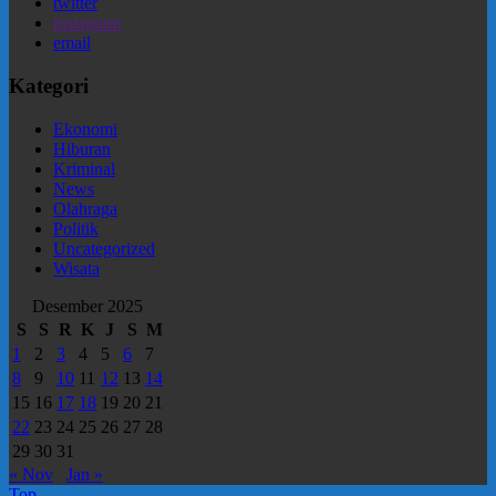
twitter
instagram
email
Kategori
Ekonomi
Hiburan
Kriminal
News
Olahraga
Politik
Uncategorized
Wisata
Desember 2025
S
S
R
K
J
S
M
1
2
3
4
5
6
7
8
9
10
11
12
13
14
15
16
17
18
19
20
21
22
23
24
25
26
27
28
29
30
31
« Nov
Jan »
Top