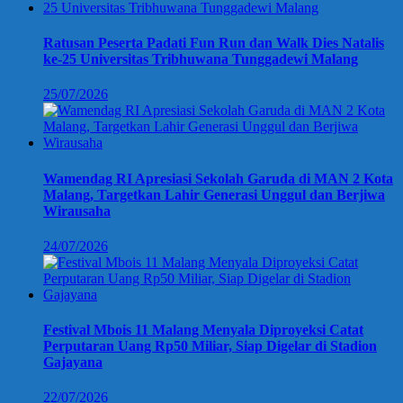
Ratusan Peserta Padati Fun Run dan Walk Dies Natalis
ke-25 Universitas Tribhuwana Tunggadewi Malang
25/07/2026
Wamendag RI Apresiasi Sekolah Garuda di MAN 2 Kota
Malang, Targetkan Lahir Generasi Unggul dan Berjiwa
Wirausaha
24/07/2026
Festival Mbois 11 Malang Menyala Diproyeksi Catat
Perputaran Uang Rp50 Miliar, Siap Digelar di Stadion
Gajayana
22/07/2026