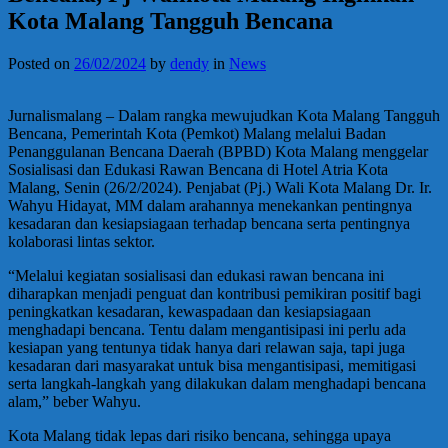
Kota Malang Tangguh Bencana
Posted on
26/02/2024
by
dendy
in
News
Jurnalismalang – Dalam rangka mewujudkan Kota Malang Tangguh
Bencana, Pemerintah Kota (Pemkot) Malang melalui Badan
Penanggulanan Bencana Daerah (BPBD) Kota Malang menggelar
Sosialisasi dan Edukasi Rawan Bencana di Hotel Atria Kota
Malang, Senin (26/2/2024). Penjabat (Pj.) Wali Kota Malang Dr. Ir.
Wahyu Hidayat, MM dalam arahannya menekankan pentingnya
kesadaran dan kesiapsiagaan terhadap bencana serta pentingnya
kolaborasi lintas sektor.
“Melalui kegiatan sosialisasi dan edukasi rawan bencana ini
diharapkan menjadi penguat dan kontribusi pemikiran positif bagi
peningkatkan kesadaran, kewaspadaan dan kesiapsiagaan
menghadapi bencana. Tentu dalam mengantisipasi ini perlu ada
kesiapan yang tentunya tidak hanya dari relawan saja, tapi juga
kesadaran dari masyarakat untuk bisa mengantisipasi, memitigasi
serta langkah-langkah yang dilakukan dalam menghadapi bencana
alam,” beber Wahyu.
Kota Malang tidak lepas dari risiko bencana, sehingga upaya