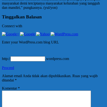
masyarakat demi terciptanya masyarakat kelurahan yang tangguh
dan mandiri,” pungkasnya. (yul/yon)
Tinggalkan Balasan
Connect with
Enter your WordPress.com blog URL
http://
.wordpress.com
Proceed
Alamat email Anda tidak akan dipublikasikan.
Ruas yang wajib
ditandai
*
Komentar
*