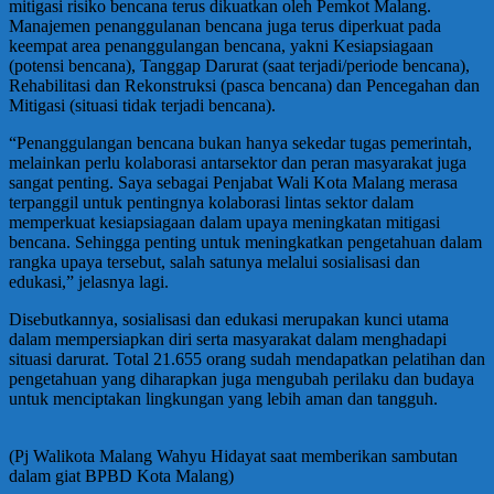
mitigasi risiko bencana terus dikuatkan oleh Pemkot Malang.
Manajemen penanggulanan bencana juga terus diperkuat pada
keempat area penanggulangan bencana, yakni Kesiapsiagaan
(potensi bencana), Tanggap Darurat (saat terjadi/periode bencana),
Rehabilitasi dan Rekonstruksi (pasca bencana) dan Pencegahan dan
Mitigasi (situasi tidak terjadi bencana).
“Penanggulangan bencana bukan hanya sekedar tugas pemerintah,
melainkan perlu kolaborasi antarsektor dan peran masyarakat juga
sangat penting. Saya sebagai Penjabat Wali Kota Malang merasa
terpanggil untuk pentingnya kolaborasi lintas sektor dalam
memperkuat kesiapsiagaan dalam upaya meningkatan mitigasi
bencana. Sehingga penting untuk meningkatkan pengetahuan dalam
rangka upaya tersebut, salah satunya melalui sosialisasi dan
edukasi,” jelasnya lagi.
Disebutkannya, sosialisasi dan edukasi merupakan kunci utama
dalam mempersiapkan diri serta masyarakat dalam menghadapi
situasi darurat. Total 21.655 orang sudah mendapatkan pelatihan dan
pengetahuan yang diharapkan juga mengubah perilaku dan budaya
untuk menciptakan lingkungan yang lebih aman dan tangguh.
(Pj Walikota Malang Wahyu Hidayat saat memberikan sambutan
dalam giat BPBD Kota Malang)