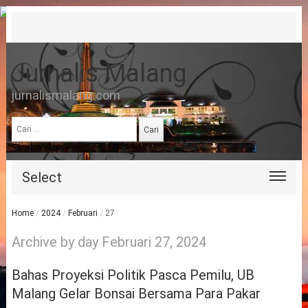
Jurnalis Malang
jurnalismalang.com
Cari
untuk:
Select
Home
/
2024
/
Februari
/
27
Archive by day Februari 27, 2024
Bahas Proyeksi Politik Pasca Pemilu, UB
Malang Gelar Bonsai Bersama Para Pakar