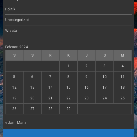
Politik
Uncategorized
Wisata
Februari 2024
S
S
R
K
J
S
M
1
2
3
4
5
6
7
8
9
10
11
12
13
14
15
16
17
18
19
20
21
22
23
24
25
26
27
28
29
« Jan
Mar »