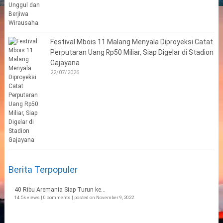
Festival Mbois 11 Malang Menyala Diproyeksi Catat
Perputaran Uang Rp50 Miliar, Siap Digelar di Stadion
Gajayana
22/07/2026
Berita Terpopuler
40 Ribu Aremania Siap Turun ke...
14.5k views
|
0 comments
|
posted on November 9, 2022