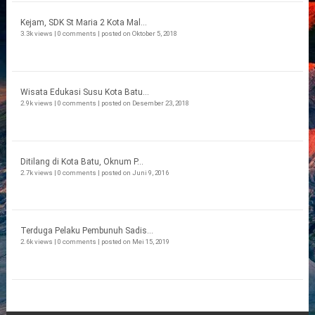
Kejam, SDK St Maria 2 Kota Mal...
3.3k views
|
0 comments
|
posted on Oktober 5, 2018
Wisata Edukasi Susu Kota Batu...
2.9k views
|
0 comments
|
posted on Desember 23, 2018
Ditilang di Kota Batu, Oknum P...
2.7k views
|
0 comments
|
posted on Juni 9, 2016
Terduga Pelaku Pembunuh Sadis...
2.6k views
|
0 comments
|
posted on Mei 15, 2019