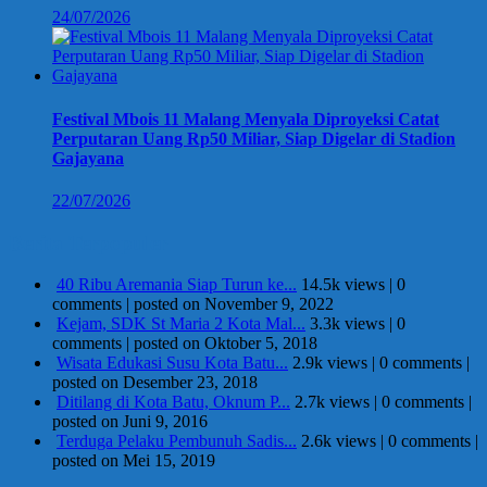
24/07/2026
Festival Mbois 11 Malang Menyala Diproyeksi Catat
Perputaran Uang Rp50 Miliar, Siap Digelar di Stadion
Gajayana
22/07/2026
Berita Terpopuler
40 Ribu Aremania Siap Turun ke...
14.5k views
|
0
comments
|
posted on November 9, 2022
Kejam, SDK St Maria 2 Kota Mal...
3.3k views
|
0
comments
|
posted on Oktober 5, 2018
Wisata Edukasi Susu Kota Batu...
2.9k views
|
0 comments
|
posted on Desember 23, 2018
Ditilang di Kota Batu, Oknum P...
2.7k views
|
0 comments
|
posted on Juni 9, 2016
Terduga Pelaku Pembunuh Sadis...
2.6k views
|
0 comments
|
posted on Mei 15, 2019