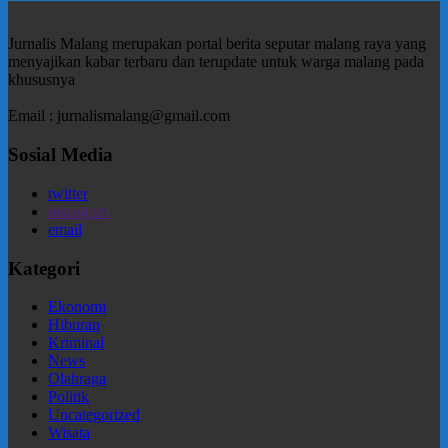
Jurnalis Malang merupakan portal berita seputar malang raya yang
menyajikan kabar terbaru dan terupdate untuk warga malang pada
khususnya
Email : jurnalismalang@gmail.com
Sosial Media
twitter
instagram
email
Kategori
Ekonomi
Hiburan
Kriminal
News
Olahraga
Politik
Uncategorized
Wisata