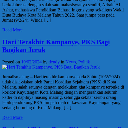
berkolaborasi dengan salah satu mahasiswanya sendiri, Arbain Al
Ashar, mahasiswa Pendidikan Bahasa Inggris yang sekaligus Wakil
Duta Budaya Kota Malang Tahun 2022. Saat jumpa pers pada
Jumat (9/2/24), Whida […]
Read More
Hari Terakhir Kampanye, PKS Bagi
Bagikan Jeruk
Posted on
10/02/2024
by
dendy
in
News
,
Politik
Jurnalismalang – Hari terakhir kampanye pada Sabtu (10/2/2024)
tidak disia-siakan oleh Partai Keadilan Sejahtera (PKS) di Kota
Malang, salah satunya dengan melakukan giat kampanye terbuka di
koridor Kayutangan Kota Malang dengan mengerahkan seluruh
kader di dapilnya masing-masing, sehingga sekitar seribu orang
lebih pendukung PKS tumpah ruah di kawasan Kayutangan yang
sedang booming di Kota Malang. […]
Read More