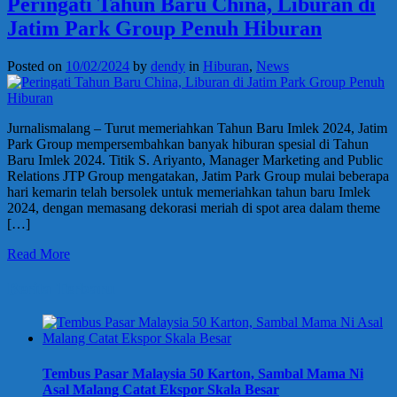
Peringati Tahun Baru China, Liburan di
Jatim Park Group Penuh Hiburan
Posted on
10/02/2024
by
dendy
in
Hiburan
,
News
Jurnalismalang – Turut memeriahkan Tahun Baru Imlek 2024, Jatim
Park Group mempersembahkan banyak hiburan spesial di Tahun
Baru Imlek 2024. Titik S. Ariyanto, Manager Marketing and Public
Relations JTP Group mengatakan, Jatim Park Group mulai beberapa
hari kemarin telah bersolek untuk memeriahkan tahun baru Imlek
2024, dengan memasang dekorasi meriah di spot area dalam theme
[…]
Read More
Berita Terbaru
Tembus Pasar Malaysia 50 Karton, Sambal Mama Ni
Asal Malang Catat Ekspor Skala Besar