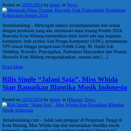
Posted on
10/02/2024
by
dendy
in
News
Jurnalismalang – Mencegah adanya kesalahpahaman dan sesuai
dengan peraturan yang ada, memasuki masa tenang Pemilu 2024,
Bawaslu Kota Malang memastikan tidak boleh ada lagi kegiatan
kampanye, baik perihal Alat Peraga Kampanye (APK), pemantauan
TPS rawan hingga pengawasan Politik Uang. M. Hasbi Ash
Shiddiqy, Koordiv. Pencegahan, Partisipasi Masyarakat dan Humas
Bawaslu Kota Malang mengungkapkan, sampai saat […]
Read More
Rilis Single “Jalani Saja”, Miss Whida
Siap Ramaikan Blantika Musik Indonesia
Posted on
10/02/2024
by
dendy
in
Hiburan
,
News
Jurnalismalang.com – Salah satu pengajar di Perguruan Tinggi di
Kota Malang, Miss Whida siap ikut meramaikan blantika musik
Indonesia, dengan merilis single terbaru berjudul “Jalani Saja”,