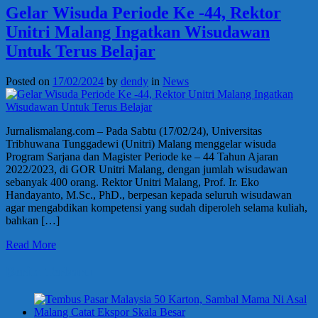
Gelar Wisuda Periode Ke -44, Rektor
Unitri Malang Ingatkan Wisudawan
Untuk Terus Belajar
Posted on
17/02/2024
by
dendy
in
News
Jurnalismalang.com – Pada Sabtu (17/02/24), Universitas
Tribhuwana Tunggadewi (Unitri) Malang menggelar wisuda
Program Sarjana dan Magister Periode ke – 44 Tahun Ajaran
2022/2023, di GOR Unitri Malang, dengan jumlah wisudawan
sebanyak 400 orang. Rektor Unitri Malang, Prof. Ir. Eko
Handayanto, M.Sc., PhD., berpesan kepada seluruh wisudawan
agar mengabdikan kompetensi yang sudah diperoleh selama kuliah,
bahkan […]
Read More
Berita Terbaru