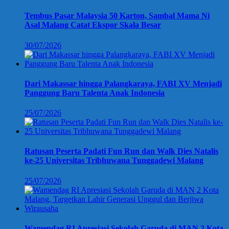
Tembus Pasar Malaysia 50 Karton, Sambal Mama Ni
Asal Malang Catat Ekspor Skala Besar
30/07/2026
Dari Makassar hingga Palangkaraya, FABI XV Menjadi
Panggung Baru Talenta Anak Indonesia
25/07/2026
Ratusan Peserta Padati Fun Run dan Walk Dies Natalis
ke-25 Universitas Tribhuwana Tunggadewi Malang
25/07/2026
Wamendag RI Apresiasi Sekolah Garuda di MAN 2 Kota