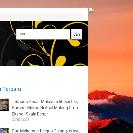
Cari
untuk:
a Terbaru
Tembus Pasar Malaysia 50 Karton,
Sambal Mama Ni Asal Malang Catat
Ekspor Skala Besar
30/07/2026
Dari Makassar hingga Palangkaraya,