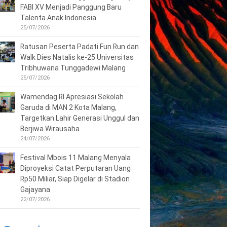
FABI XV Menjadi Panggung Baru
Talenta Anak Indonesia
25/07/2026
Ratusan Peserta Padati Fun Run dan
Walk Dies Natalis ke-25 Universitas
Tribhuwana Tunggadewi Malang
25/07/2026
Wamendag RI Apresiasi Sekolah
Garuda di MAN 2 Kota Malang,
Targetkan Lahir Generasi Unggul dan
Berjiwa Wirausaha
24/07/2026
Festival Mbois 11 Malang Menyala
Diproyeksi Catat Perputaran Uang
Rp50 Miliar, Siap Digelar di Stadion
Gajayana
22/07/2026