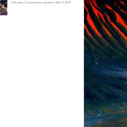
2.6k views
|
0 comments
|
posted on Mei 15, 2019