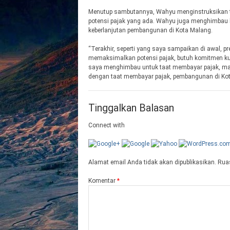
Menutup sambutannya, Wahyu menginstruksikan 
potensi pajak yang ada. Wahyu juga menghimbau 
keberlanjutan pembangunan di Kota Malang.
“Terakhir, seperti yang saya sampaikan di awal, pr
memaksimalkan potensi pajak, butuh komitmen kua
saya menghimbau untuk taat membayar pajak, mari
dengan taat membayar pajak, pembangunan di Kota
Tinggalkan Balasan
Connect with
Alamat email Anda tidak akan dipublikasikan.
Ruas
Komentar
*