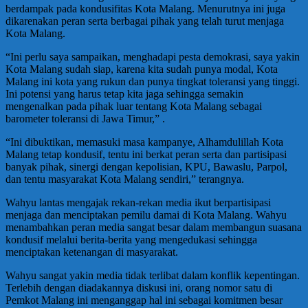
berdampak pada kondusifitas Kota Malang. Menurutnya ini juga
dikarenakan peran serta berbagai pihak yang telah turut menjaga
Kota Malang.
“Ini perlu saya sampaikan, menghadapi pesta demokrasi, saya yakin
Kota Malang sudah siap, karena kita sudah punya modal, Kota
Malang ini kota yang rukun dan punya tingkat toleransi yang tinggi.
Ini potensi yang harus tetap kita jaga sehingga semakin
mengenalkan pada pihak luar tentang Kota Malang sebagai
barometer toleransi di Jawa Timur,” .
“Ini dibuktikan, memasuki masa kampanye, Alhamdulillah Kota
Malang tetap kondusif, tentu ini berkat peran serta dan partisipasi
banyak pihak, sinergi dengan kepolisian, KPU, Bawaslu, Parpol,
dan tentu masyarakat Kota Malang sendiri,” terangnya.
Wahyu lantas mengajak rekan-rekan media ikut berpartisipasi
menjaga dan menciptakan pemilu damai di Kota Malang. Wahyu
menambahkan peran media sangat besar dalam membangun suasana
kondusif melalui berita-berita yang mengedukasi sehingga
menciptakan ketenangan di masyarakat.
Wahyu sangat yakin media tidak terlibat dalam konflik kepentingan.
Terlebih dengan diadakannya diskusi ini, orang nomor satu di
Pemkot Malang ini menganggap hal ini sebagai komitmen besar