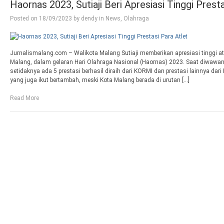
Haornas 2023, Sutiaji Beri Apresiasi Tinggi Prest
Posted on
18/09/2023
by
dendy
in
News
,
Olahraga
Jurnalismalang.com – Walikota Malang Sutiaji memberikan apresiasi tinggi ata
Malang, dalam gelaran Hari Olahraga Nasional (Haornas) 2023. Saat diwawan
setidaknya ada 5 prestasi berhasil diraih dari KORMI dan prestasi lainnya dar
yang juga ikut bertambah, meski Kota Malang berada di urutan […]
Read More