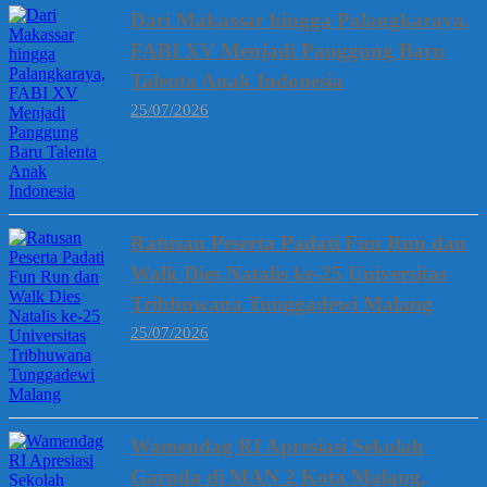
Dari Makassar hingga Palangkaraya,
FABI XV Menjadi Panggung Baru
Talenta Anak Indonesia
25/07/2026
Ratusan Peserta Padati Fun Run dan
Walk Dies Natalis ke-25 Universitas
Tribhuwana Tunggadewi Malang
25/07/2026
Wamendag RI Apresiasi Sekolah
Garuda di MAN 2 Kota Malang,