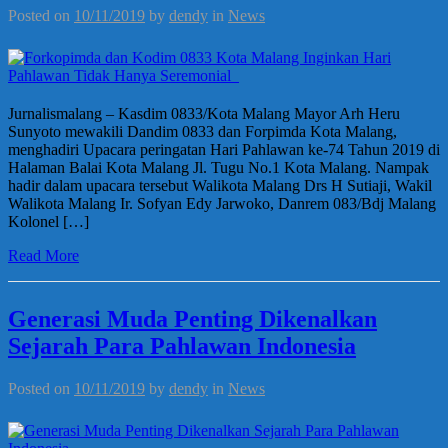
Posted on
10/11/2019
by
dendy
in
News
Jurnalismalang – Kasdim 0833/Kota Malang Mayor Arh Heru
Sunyoto mewakili Dandim 0833 dan Forpimda Kota Malang,
menghadiri Upacara peringatan Hari Pahlawan ke-74 Tahun 2019 di
Halaman Balai Kota Malang Jl. Tugu No.1 Kota Malang. Nampak
hadir dalam upacara tersebut Walikota Malang Drs H Sutiaji, Wakil
Walikota Malang Ir. Sofyan Edy Jarwoko, Danrem 083/Bdj Malang
Kolonel […]
Read More
Generasi Muda Penting Dikenalkan
Sejarah Para Pahlawan Indonesia
Posted on
10/11/2019
by
dendy
in
News