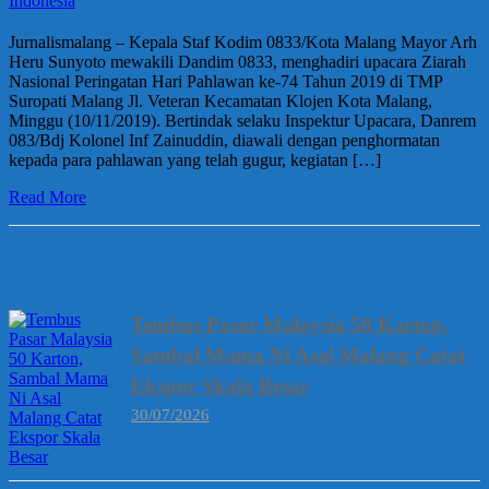
Jurnalismalang – Kepala Staf Kodim 0833/Kota Malang Mayor Arh
Heru Sunyoto mewakili Dandim 0833, menghadiri upacara Ziarah
Nasional Peringatan Hari Pahlawan ke-74 Tahun 2019 di TMP
Suropati Malang Jl. Veteran Kecamatan Klojen Kota Malang,
Minggu (10/11/2019). Bertindak selaku Inspektur Upacara, Danrem
083/Bdj Kolonel Inf Zainuddin, diawali dengan penghormatan
kepada para pahlawan yang telah gugur, kegiatan […]
Read More
Berita Terbaru
Tembus Pasar Malaysia 50 Karton,
Sambal Mama Ni Asal Malang Catat
Ekspor Skala Besar
30/07/2026