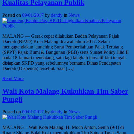
Kualitas Pelayanan Publik
Posted on
09/01/2017
by
dendy
in
News
MALANG — Gerak cepat dilakukan Badan Pelayanan Pajak
Daerah (BP2D) Kota Malang di awal tahun 2017. Selain
mengagendakan launching Surat Pemberitahuan Pajak Terutang
(SPPT) Pajak Bumi & Bangunan (PBB) serta Sunset Policy Jilid II
pada 18 Januari mendatang, satu lagi langkah inovatif kini tengah
disiapkan SKPD yang sebelumnya bernama Dinas Pendapatan
Daerah (Dispenda) tersebut. Saat […]
Read More
Wali Kota Malang Kukuhkan Tim Saber
Pungli
Posted on
09/01/2017
by
dendy
in
News
MALANG – Wali Kota Malang, H. Moch Anton, Senin (9/1) di
Ruang Sidang Balai Kota, mengukuhkan Tim Satuan Tugas Sapu