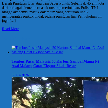
Bersih Pungutan Liar atau Tim Saber Pungli. Sebanyak 45 anggota
dari berbagai elemen termasuk unsur pemerintahan, Polisi, TNI
hingga akademisi masuk dalam tim yang bertujuan untuk
memberantas praktik tindak pidana pungutan liar. Pengukuhan ini
juga […]
Read More
Berita Terbaru
Tembus Pasar Malaysia 50 Karton, Sambal Mama Ni
Asal Malang Catat Ekspor Skala Besar
30/07/2026