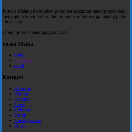
Jurnalis Malang merupakan portal berita seputar malang raya yang
menyajikan kabar terbaru dan terupdate untuk warga malang pada
khususnya
Email : jurnalismalang@gmail.com
Sosial Media
twitter
instagram
email
Kategori
Ekonomi
Hiburan
Kriminal
News
Olahraga
Politik
Uncategorized
Wisata