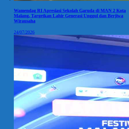
Wamendag RI Apresiasi Sekolah Garuda di MAN 2 Kota
Malang, Targetkan Lahir Generasi Unggul dan Berjiwa
Wirausaha
24/07/2026