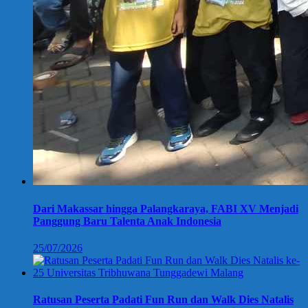
Dari Makassar hingga Palangkaraya, FABI XV Menjadi
Panggung Baru Talenta Anak Indonesia
25/07/2026
Ratusan Peserta Padati Fun Run dan Walk Dies Natalis