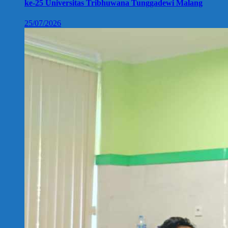
ke-25 Universitas Tribhuwana Tunggadewi Malang
25/07/2026