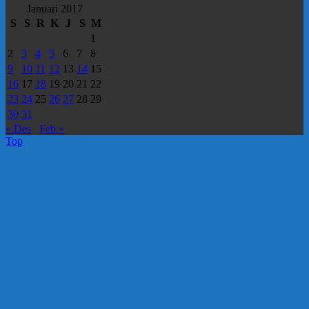
Januari 2017
S
S
R
K
J
S
M
1
2
3
4
5
6
7
8
9
10
11
12
13
14
15
16
17
18
19
20
21
22
23
24
25
26
27
28
29
30
31
« Des
Feb »
Top