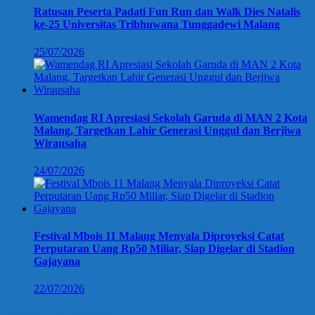
Ratusan Peserta Padati Fun Run dan Walk Dies Natalis
ke-25 Universitas Tribhuwana Tunggadewi Malang
25/07/2026
Wamendag RI Apresiasi Sekolah Garuda di MAN 2 Kota
Malang, Targetkan Lahir Generasi Unggul dan Berjiwa
Wirausaha
24/07/2026
Festival Mbois 11 Malang Menyala Diproyeksi Catat
Perputaran Uang Rp50 Miliar, Siap Digelar di Stadion
Gajayana
22/07/2026