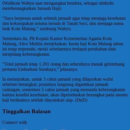
(Walikota Wahyu saat mengangkat bendera, sebagai simbolis
memberangkatkan Jamaah Haji)
“Saya berpesan untuk seluruh jamaah agar tetap menjaga kesehatan
dan kekompakan selama berada di Tanah Suci, dan menjaga nama
baik Kota Malang,” sambung Wahyu.
Sementara itu, Plt Kepala Kantor Kementerian Agama Kota
Malang, Alice Mufida menjelaskan, kuota haji Kota Malang tahun
ini tetap terpenuhi, meski sebelumnya terdapat perubahan data
menjelang keberangkatan.
“Total jamaah tetap 1.201 orang dan seluruhnya masuk gelombang
pertama Embarkasi Surabaya,” jelasanya.
Ia melanjutkan, untuk 3 calon jamaah yang dilaporkan wafat
sebelum berangkat, posisinya langsung digantikan jamaah
cadangan, sementara 5 calon jamaah yang menunda keberangkatan
karena kondisi kesehatan, akan diprioritaskan berangkat pada musim
haji berikutnya setelah dinyatakan siap. (DnD)
Tinggalkan Balasan
Connect with