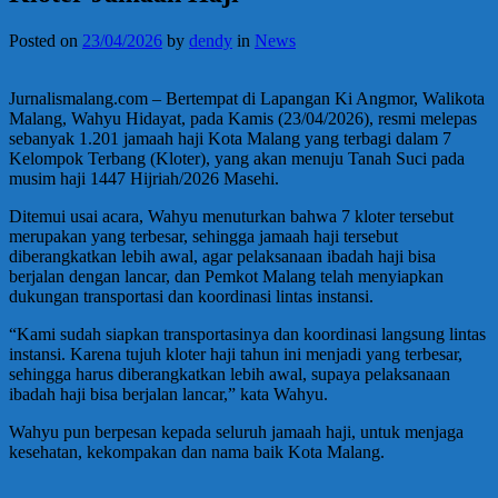
Posted on
23/04/2026
by
dendy
in
News
Jurnalismalang.com – Bertempat di Lapangan Ki Angmor, Walikota
Malang, Wahyu Hidayat, pada Kamis (23/04/2026), resmi melepas
sebanyak 1.201 jamaah haji Kota Malang yang terbagi dalam 7
Kelompok Terbang (Kloter), yang akan menuju Tanah Suci pada
musim haji 1447 Hijriah/2026 Masehi.
Ditemui usai acara, Wahyu menuturkan bahwa 7 kloter tersebut
merupakan yang terbesar, sehingga jamaah haji tersebut
diberangkatkan lebih awal, agar pelaksanaan ibadah haji bisa
berjalan dengan lancar, dan Pemkot Malang telah menyiapkan
dukungan transportasi dan koordinasi lintas instansi.
“Kami sudah siapkan transportasinya dan koordinasi langsung lintas
instansi. Karena tujuh kloter haji tahun ini menjadi yang terbesar,
sehingga harus diberangkatkan lebih awal, supaya pelaksanaan
ibadah haji bisa berjalan lancar,” kata Wahyu.
Wahyu pun berpesan kepada seluruh jamaah haji, untuk menjaga
kesehatan, kekompakan dan nama baik Kota Malang.