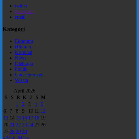
twitter
instagram
email
Kategori
Ekonomi
Hiburan
Kriminal
News
Olahraga
Politik
Uncategorized
Wisata
April 2026
S
S
R
K
J
S
M
1
2
3
4
5
6
7
8
9
10
11
12
13
14
15
16
17
18
19
20
21
22
23
24
25
26
27
28
29
30
« Mar
Mei »