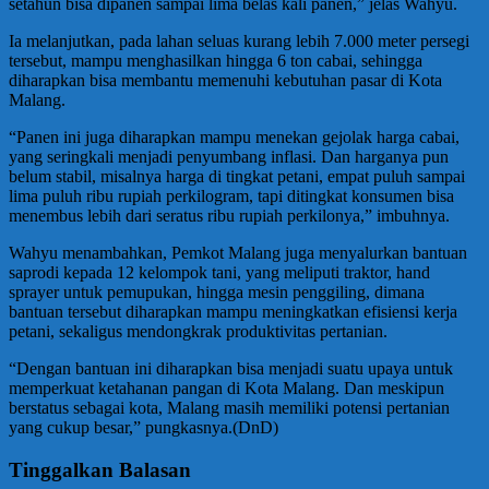
setahun bisa dipanen sampai lima belas kali panen,” jelas Wahyu.
Ia melanjutkan, pada lahan seluas kurang lebih 7.000 meter persegi
tersebut, mampu menghasilkan hingga 6 ton cabai, sehingga
diharapkan bisa membantu memenuhi kebutuhan pasar di Kota
Malang.
“Panen ini juga diharapkan mampu menekan gejolak harga cabai,
yang seringkali menjadi penyumbang inflasi. Dan harganya pun
belum stabil, misalnya harga di tingkat petani, empat puluh sampai
lima puluh ribu rupiah perkilogram, tapi ditingkat konsumen bisa
menembus lebih dari seratus ribu rupiah perkilonya,” imbuhnya.
Wahyu menambahkan, Pemkot Malang juga menyalurkan bantuan
saprodi kepada 12 kelompok tani, yang meliputi traktor, hand
sprayer untuk pemupukan, hingga mesin penggiling, dimana
bantuan tersebut diharapkan mampu meningkatkan efisiensi kerja
petani, sekaligus mendongkrak produktivitas pertanian.
“Dengan bantuan ini diharapkan bisa menjadi suatu upaya untuk
memperkuat ketahanan pangan di Kota Malang. Dan meskipun
berstatus sebagai kota, Malang masih memiliki potensi pertanian
yang cukup besar,” pungkasnya.(DnD)
Tinggalkan Balasan