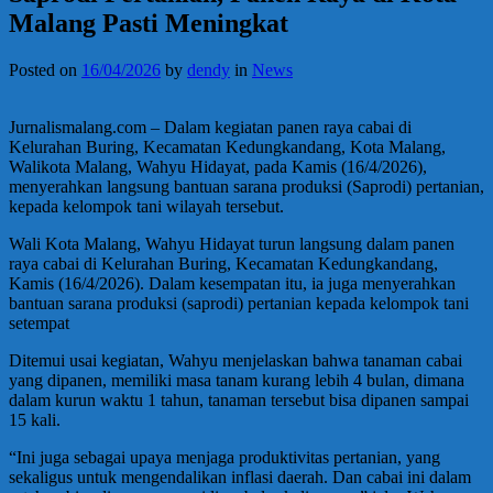
Malang Pasti Meningkat
Posted on
16/04/2026
by
dendy
in
News
Jurnalismalang.com – Dalam kegiatan panen raya cabai di
Kelurahan Buring, Kecamatan Kedungkandang, Kota Malang,
Walikota Malang, Wahyu Hidayat, pada Kamis (16/4/2026),
menyerahkan langsung bantuan sarana produksi (Saprodi) pertanian,
kepada kelompok tani wilayah tersebut.
Wali Kota Malang, Wahyu Hidayat turun langsung dalam panen
raya cabai di Kelurahan Buring, Kecamatan Kedungkandang,
Kamis (16/4/2026). Dalam kesempatan itu, ia juga menyerahkan
bantuan sarana produksi (saprodi) pertanian kepada kelompok tani
setempat
Ditemui usai kegiatan, Wahyu menjelaskan bahwa tanaman cabai
yang dipanen, memiliki masa tanam kurang lebih 4 bulan, dimana
dalam kurun waktu 1 tahun, tanaman tersebut bisa dipanen sampai
15 kali.
“Ini juga sebagai upaya menjaga produktivitas pertanian, yang
sekaligus untuk mengendalikan inflasi daerah. Dan cabai ini dalam