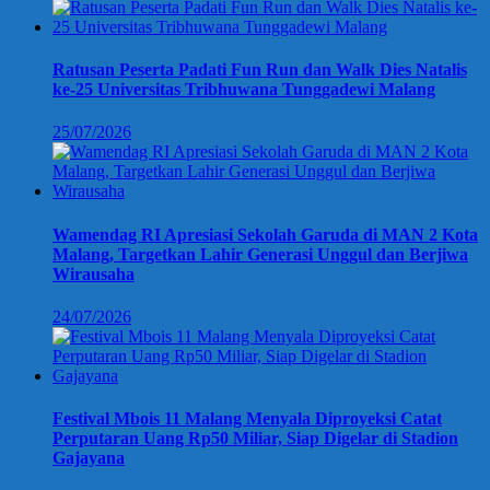
Ratusan Peserta Padati Fun Run dan Walk Dies Natalis
ke-25 Universitas Tribhuwana Tunggadewi Malang
25/07/2026
Wamendag RI Apresiasi Sekolah Garuda di MAN 2 Kota
Malang, Targetkan Lahir Generasi Unggul dan Berjiwa
Wirausaha
24/07/2026
Festival Mbois 11 Malang Menyala Diproyeksi Catat
Perputaran Uang Rp50 Miliar, Siap Digelar di Stadion
Gajayana