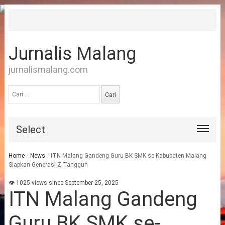
Jurnalis Malang
jurnalismalang.com
Cari
untuk:
Select
Home
/
News
/
ITN Malang Gandeng Guru BK SMK se-Kabupaten Malang
Siapkan Generasi Z Tangguh
👁 1025 views since September 25, 2025
ITN Malang Gandeng
Guru BK SMK se-