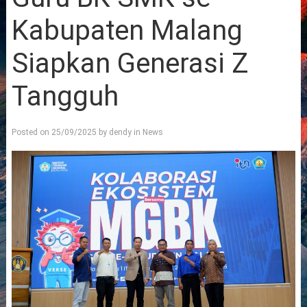
Kabupaten Malang
Siapkan Generasi Z
Tangguh
Posted on
25/09/2025
by
dendy
in
News