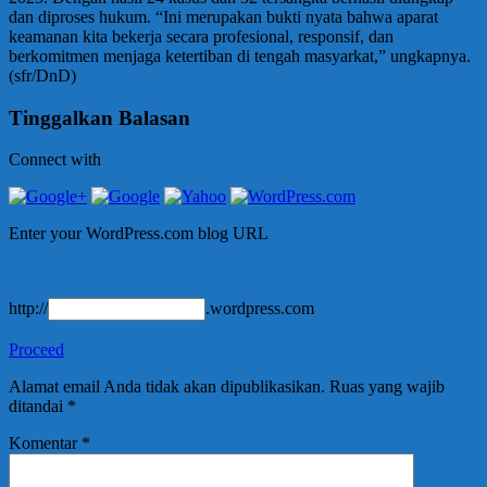
dan diproses hukum. “Ini merupakan bukti nyata bahwa aparat
keamanan kita bekerja secara profesional, responsif, dan
berkomitmen menjaga ketertiban di tengah masyarkat,” ungkapnya.
(sfr/DnD)
Tinggalkan Balasan
Connect with
Enter your WordPress.com blog URL
http://
.wordpress.com
Proceed
Alamat email Anda tidak akan dipublikasikan.
Ruas yang wajib
ditandai
*
Komentar
*