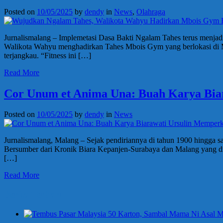
Posted on
10/05/2025
by
dendy
in
News
,
Olahraga
Jurnalismalang – Implemetasi Dasa Bakti Ngalam Tahes terus menjad
Walikota Wahyu menghadirkan Tahes Mbois Gym yang berlokasi di Mala
terjangkau. “Fitness ini […]
Read More
Cor Unum et Anima Una: Buah Karya Bia
Posted on
10/05/2025
by
dendy
in
News
Jurnalismalang, Malang – Sejak pendiriannya di tahun 1900 hingga s
Bersumber dari Kronik Biara Kepanjen-Surabaya dan Malang yang dit
[…]
Read More
Berita Terbaru