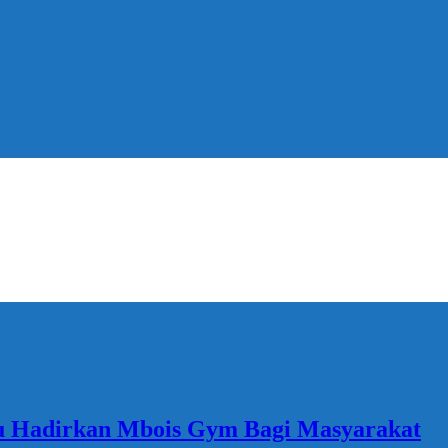
u Hadirkan Mbois Gym Bagi Masyarakat