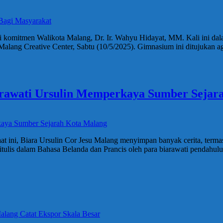
i komitmen Walikota Malang, Dr. Ir. Wahyu Hidayat, MM. Kali ini da
ng Creative Center, Sabtu (10/5/2025). Gimnasium ini ditujukan agar
rawati Ursulin Memperkaya Sumber Sejar
aat ini, Biara Ursulin Cor Jesu Malang menyimpan banyak cerita, term
ulis dalam Bahasa Belanda dan Prancis oleh para biarawati pendahul