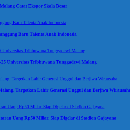
Malang Catat Ekspor Skala Besar
anggung Baru Talenta Anak Indonesia
e-25 Universitas Tribhuwana Tunggadewi Malang
alang, Targetkan Lahir Generasi Unggul dan Berjiwa Wirausah
taran Uang Rp50 Miliar, Siap Digelar di Stadion Gajayana