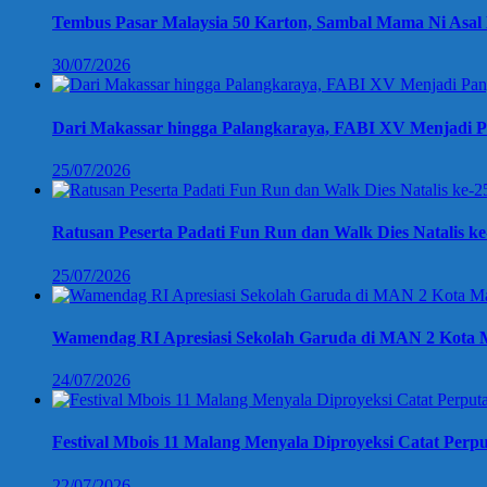
Tembus Pasar Malaysia 50 Karton, Sambal Mama Ni Asal 
30/07/2026
Dari Makassar hingga Palangkaraya, FABI XV Menjadi P
25/07/2026
Ratusan Peserta Padati Fun Run dan Walk Dies Natalis k
25/07/2026
Wamendag RI Apresiasi Sekolah Garuda di MAN 2 Kota M
24/07/2026
Festival Mbois 11 Malang Menyala Diproyeksi Catat Perpu
22/07/2026