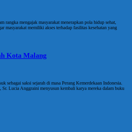
lam rangka mengajak masyarakat menerapkan pola hidup sehat,
 masyarakat memiliki akses terhadap fasilitas kesehatan yang
ah Kota Malang
asuk sebagai saksi sejarah di masa Perang Kemerdekaan Indonesia.
u, Sr. Lucia Anggraini menyusun kembali karya mereka dalam buku