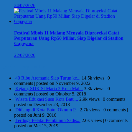
24/07/2026
Festival Mbois 11 Malang Menyala Diproyeksi Catat
Perputaran Uang Rp50 Miliar, Siap Digelar di Stadion
Gajayana
22/07/2026
Berita Terpopuler
40 Ribu Aremania Siap Turun ke...
14.5k views
|
0
comments
|
posted on November 9, 2022
Kejam, SDK St Maria 2 Kota Mal...
3.3k views
|
0
comments
|
posted on Oktober 5, 2018
Wisata Edukasi Susu Kota Batu...
2.9k views
|
0 comments
|
posted on Desember 23, 2018
Ditilang di Kota Batu, Oknum P...
2.7k views
|
0 comments
|
posted on Juni 9, 2016
Terduga Pelaku Pembunuh Sadis...
2.6k views
|
0 comments
|
posted on Mei 15, 2019