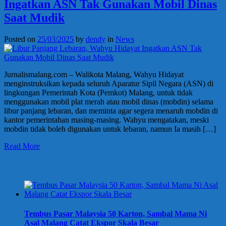
Ingatkan ASN Tak Gunakan Mobil Dinas
Saat Mudik
Posted on
25/03/2025
by
dendy
in
News
Jurnalismalang.com – Walikota Malang, Wahyu Hidayat
menginstruksikan kepada seluruh Aparatur Sipil Negara (ASN) di
lingkungan Pemerintah Kota (Pemkot) Malang, untuk tidak
menggunakan mobil plat merah atau mobil dinas (mobdin) selama
libur panjang lebaran, dan meminta agar segera menaruh mobdin di
kantor pemerintahan masing-masing. Wahyu mengatakan, meski
mobdin tidak boleh digunakan untuk lebaran, namun Ia masih […]
Read More
Berita Terbaru
Tembus Pasar Malaysia 50 Karton, Sambal Mama Ni
Asal Malang Catat Ekspor Skala Besar