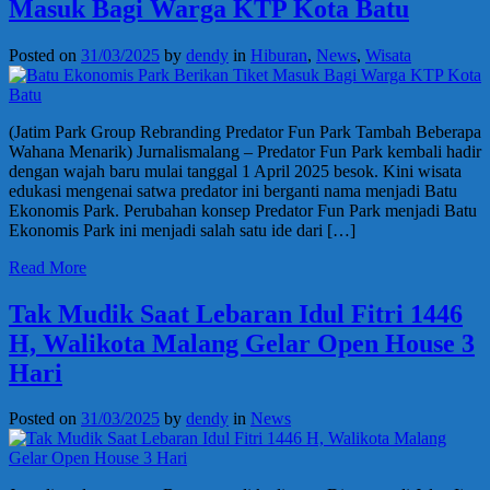
Masuk Bagi Warga KTP Kota Batu
Posted on
31/03/2025
by
dendy
in
Hiburan
,
News
,
Wisata
(Jatim Park Group Rebranding Predator Fun Park Tambah Beberapa
Wahana Menarik) Jurnalismalang – Predator Fun Park kembali hadir
dengan wajah baru mulai tanggal 1 April 2025 besok. Kini wisata
edukasi mengenai satwa predator ini berganti nama menjadi Batu
Ekonomis Park. Perubahan konsep Predator Fun Park menjadi Batu
Ekonomis Park ini menjadi salah satu ide dari […]
Read More
Tak Mudik Saat Lebaran Idul Fitri 1446
H, Walikota Malang Gelar Open House 3
Hari
Posted on
31/03/2025
by
dendy
in
News