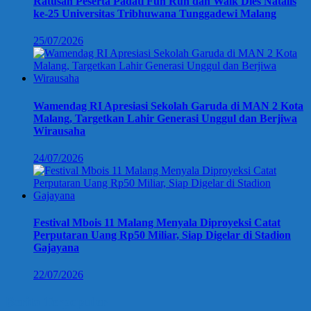
Ratusan Peserta Padati Fun Run dan Walk Dies Natalis
ke-25 Universitas Tribhuwana Tunggadewi Malang
25/07/2026
Wamendag RI Apresiasi Sekolah Garuda di MAN 2 Kota
Malang, Targetkan Lahir Generasi Unggul dan Berjiwa
Wirausaha
24/07/2026
Festival Mbois 11 Malang Menyala Diproyeksi Catat
Perputaran Uang Rp50 Miliar, Siap Digelar di Stadion
Gajayana
22/07/2026
Berita Terpopuler