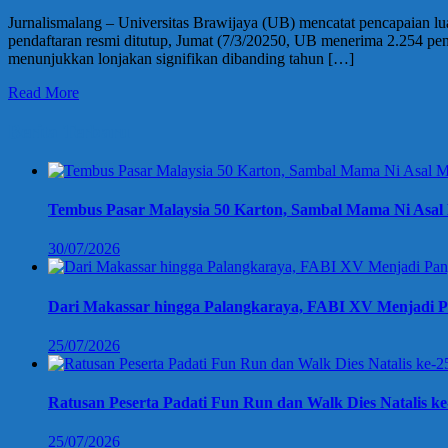
Jurnalismalang – Universitas Brawijaya (UB) mencatat pencapaian lua
pendaftaran resmi ditutup, Jumat (7/3/20250, UB menerima 2.254 pend
menunjukkan lonjakan signifikan dibanding tahun […]
Read More
Berita Terbaru
Tembus Pasar Malaysia 50 Karton, Sambal Mama Ni Asal 
30/07/2026
Dari Makassar hingga Palangkaraya, FABI XV Menjadi P
25/07/2026
Ratusan Peserta Padati Fun Run dan Walk Dies Natalis k
25/07/2026