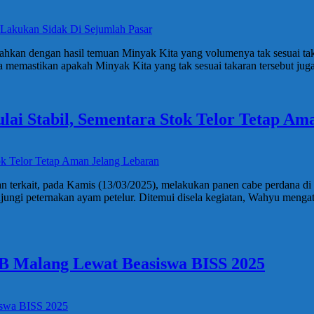
ahkan dengan hasil temuan Minyak Kita yang volumenya tak sesuai takar
guna memastikan apakah Minyak Kita yang tak sesuai takaran tersebut ju
ai Stabil, Sementara Stok Telor Tetap Am
 terkait, pada Kamis (13/03/2025), melakukan panen cabe perdana di la
ngi peternakan ayam petelur. Ditemui disela kegiatan, Wahyu menga
B Malang Lewat Beasiswa BISS 2025