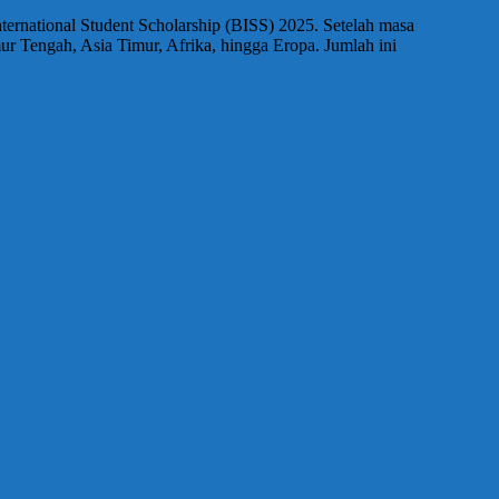
ternational Student Scholarship (BISS) 2025. Setelah masa
ur Tengah, Asia Timur, Afrika, hingga Eropa. Jumlah ini