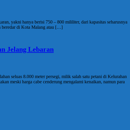
an, yakni hanya berisi 750 – 800 mililiter, dari kapasitas seharusnya
ga beredar di Kota Malang atau […]
an Jelang Lebaran
han seluas 8.000 meter persegi, milik salah satu petani di Kelurahan
takan meski harga cabe cenderung mengalami kenaikan, namun para