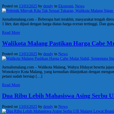
Posted on
13/03/2025
by
dendy
in
Ekonomi
,
News
Jurnalismalang.com – Beberapa hari terakhir, masyarakat tengah dires
1 liter, dan dijual dengan harga diatas harga eceran tertinggi. Dan 
Read More
Walikota Malang Pastikan Harga Cabe Mul
Posted on
13/03/2025
by
dendy
in
News
Jurnalismalang.com – Walikota Malang, Wahyu Hidayat beserta jajaran
Wonokoyo Kota Malang, yang kemudian dilanjutkan dengan mengunju
petani sudah bersiap […]
Read More
Dua Ribu Lebih Mahasiswa Asing Serbu U
Posted on
13/03/2025
by
dendy
in
News