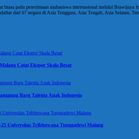
r biasa pada penerimaan mahasiswa internasional melalui Brawijaya In
aftar dari 67 negara di Asia Tenggara, Asia Tengah, Asia Selatan, Tim
Malang Catat Ekspor Skala Besar
anggung Baru Talenta Anak Indonesia
e-25 Universitas Tribhuwana Tunggadewi Malang