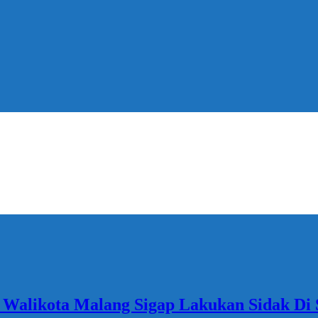
 Walikota Malang Sigap Lakukan Sidak Di