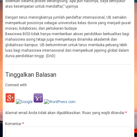
diberikan selama proses berlangsung. Apa pun hasilnya, saya bersyukur
atas kesempatan untuk mendaftar,” ujarnya.
Dengan terus meningkatnya jumlah pendaftar internasional, UB semakin
memperkuat posisinya sebagai universitas kelas dunia yang menjadi pusat
inovasi, kolaborasi, dan pertukaran budaya.
Beasiswa BISS tidak hanya memberikan akses pendidikan berkualitas bagi
mahasiswa asing tetapi juga memperkaya dinamika akademik dan
globalisasi kampus. UB berkomitmen untuk terus membuka peluang lebih
luas bagi mahasiswa internasional dan memperkuat jejaring global dalam
dunia pendidikan tinggi. (DnD)
Tinggalkan Balasan
Connect with
Alamat email Anda tidak akan dipublikasikan.
Ruas yang wajib ditandai
*
Komentar
*