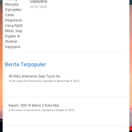
Gajayana
22/07/2026
Berita Terpopuler
40 Ribu Aremania Siap Turun ke...
14.5k views
|
0 comments
|
posted on November 9, 2022
Kejam, SDK St Maria 2 Kota Mal...
3.3k views
|
0 comments
|
posted on Oktober 5, 2018