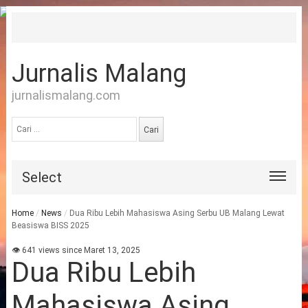
Jurnalis Malang
jurnalismalang.com
Cari
untuk:
Select
Home
/
News
/
Dua Ribu Lebih Mahasiswa Asing Serbu UB Malang Lewat
Beasiswa BISS 2025
👁 641 views since Maret 13, 2025
Dua Ribu Lebih
Mahasiswa Asing