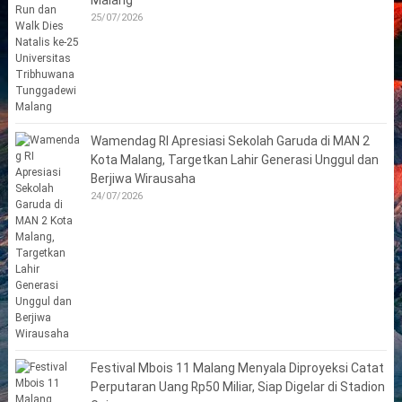
25/07/2026
Wamendag RI Apresiasi Sekolah Garuda di MAN 2
Kota Malang, Targetkan Lahir Generasi Unggul dan
Berjiwa Wirausaha
24/07/2026
Festival Mbois 11 Malang Menyala Diproyeksi Catat
Perputaran Uang Rp50 Miliar, Siap Digelar di Stadion