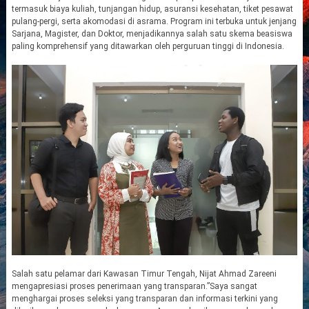
termasuk biaya kuliah, tunjangan hidup, asuransi kesehatan, tiket pesawat
pulang-pergi, serta akomodasi di asrama. Program ini terbuka untuk jenjang
Sarjana, Magister, dan Doktor, menjadikannya salah satu skema beasiswa
paling komprehensif yang ditawarkan oleh perguruan tinggi di Indonesia.
Salah satu pelamar dari Kawasan Timur Tengah, Nijat Ahmad Zareeni
mengapresiasi proses penerimaan yang transparan.”Saya sangat
menghargai proses seleksi yang transparan dan informasi terkini yang