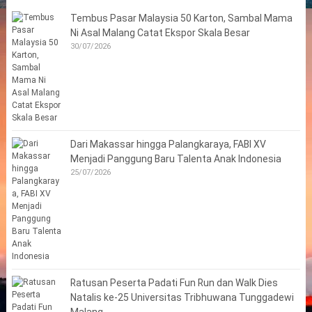
Tembus Pasar Malaysia 50 Karton, Sambal Mama
Ni Asal Malang Catat Ekspor Skala Besar
30/07/2026
Dari Makassar hingga Palangkaraya, FABI XV
Menjadi Panggung Baru Talenta Anak Indonesia
25/07/2026
Ratusan Peserta Padati Fun Run dan Walk Dies
Natalis ke-25 Universitas Tribhuwana Tunggadewi
Malang