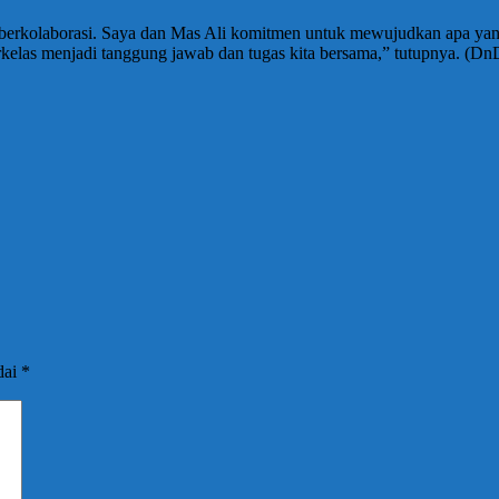
n berkolaborasi. Saya dan Mas Ali komitmen untuk mewujudkan apa yan
elas menjadi tanggung jawab dan tugas kita bersama,” tutupnya. (Dn
dai
*