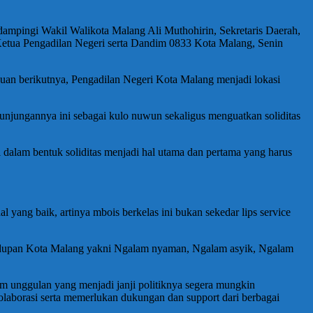
ampingi Wakil Walikota Malang Ali Muthohirin, Sekretaris Daerah,
Ketua Pengadilan Negeri serta Dandim 0833 Kota Malang, Senin
uan berikutnya, Pengadilan Negeri Kota Malang menjadi lokasi
unjungannya ini sebagai kulo nuwun sekaligus menguatkan soliditas
lam bentuk soliditas menjadi hal utama dan pertama yang harus
l yang baik, artinya mbois berkelas ini bukan sekedar lips service
kehidupan Kota Malang yakni Ngalam nyaman, Ngalam asyik, Ngalam
 unggulan yang menjadi janji politiknya segera mungkin
kolaborasi serta memerlukan dukungan dan support dari berbagai