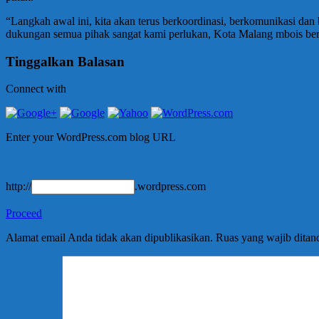
“Langkah awal ini, kita akan terus berkoordinasi, berkomunikasi da
dukungan semua pihak sangat kami perlukan, Kota Malang mbois berk
Tinggalkan Balasan
Connect with
Enter your WordPress.com blog URL
http://
.wordpress.com
Proceed
Alamat email Anda tidak akan dipublikasikan.
Ruas yang wajib ditan