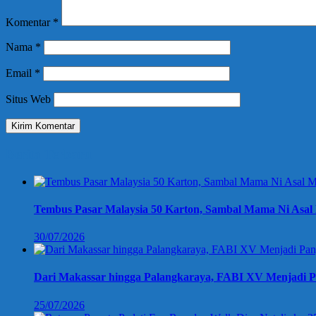
Komentar
*
Nama
*
Email
*
Situs Web
Berita Terbaru
Tembus Pasar Malaysia 50 Karton, Sambal Mama Ni Asal 
30/07/2026
Dari Makassar hingga Palangkaraya, FABI XV Menjadi P
25/07/2026