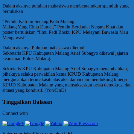
Dalam aksinya puluhan mahasiswa membentangkan spanduk yang
bertuliskan
“Pemilu Kali Ini Senang Kota Malang
Malang Yang Cinta Damai,” Pemilu Berdaulat Negara Kuat dan
poster bertuliskan “Ilmu Padi Bosku KPU Melayani Bawaslu Mau
Mengawasi”
Dalam aksinya Puluhan mahasiswa ditemui
Sekretaris KPU Kabupaten Malang Arief Subagyo dikawal jajaran
keamanan Polres Malang.
Sekretaris KPU Kabupaten Malang Arief Subagyo menambahkan,
pihaknya selaku perwakilan ketua KPUD Kabupaten Malang,
mengucapkan terimakasih atas aksi damai dan mendukung kinerja
KPUD Kabupaten Malang yang mensukseskan pesta demokrasi dan
situasi yang kondusif. (Yon/DnD)
Tinggalkan Balasan
Connect with
Enter your WordPress.com blog URL