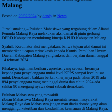
Malang
Posted on
29/02/2024
by
dendy
in
News
Jurnalismalang – Puluhan Mahasiswa yang tergabung dalam Aliansi
Pemuda Malang Raya melakukan aksi damai di pintu gerbang
DPRD Kabupaten mendukung kinerja KPUD Kabupaten Malang.
Syahril, Kordinator aksi mengatakan, bahwa tujuan aksi damai ini
memberikan ucapan terimakasih kepada Komisi Pemilihan Umum
Daerah Kabupaten Malang yang sukses dan berjalan damai tanggal
14 februari 2024.
Pihaknya, juga memberikan , apresiasi yang sebesar-besarnya
kepada para penyelenggara mulai level KPPS sampai level pusat
untuk Demokrasi , bahkan berkat kinerjanya pada tahun 2019 ada
894 penyelenggara yang meninggal dunia dan tahun 2024 ada
sekitar 90 meregang nyawa demi sebuah demokrasi.
Puluhan Mahasiswa yang mewakili
ribuan Mahasiswa Malang Raya meminta semua masyarakat
Malang Raya dan Mahasiswa jangan mau diadu domba yang akan
menggangu ketertiban dan kondusifitas keamanan di Malang Raya.