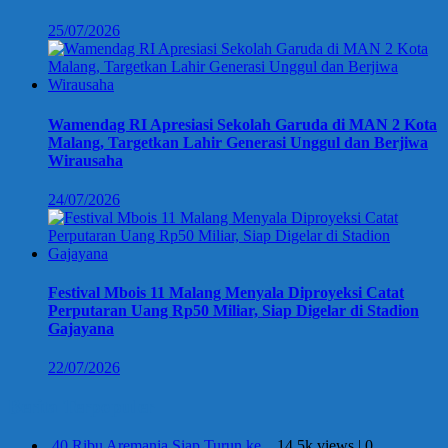
25/07/2026
Wamendag RI Apresiasi Sekolah Garuda di MAN 2 Kota
Malang, Targetkan Lahir Generasi Unggul dan Berjiwa
Wirausaha
24/07/2026
Festival Mbois 11 Malang Menyala Diproyeksi Catat
Perputaran Uang Rp50 Miliar, Siap Digelar di Stadion
Gajayana
22/07/2026
Berita Terpopuler
40 Ribu Aremania Siap Turun ke...
14.5k views
|
0