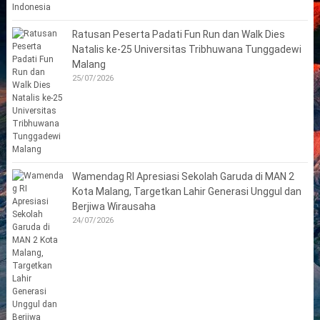
Ratusan Peserta Padati Fun Run dan Walk Dies
Natalis ke-25 Universitas Tribhuwana Tunggadewi
Malang
25/07/2026
Wamendag RI Apresiasi Sekolah Garuda di MAN 2
Kota Malang, Targetkan Lahir Generasi Unggul dan
Berjiwa Wirausaha
24/07/2026