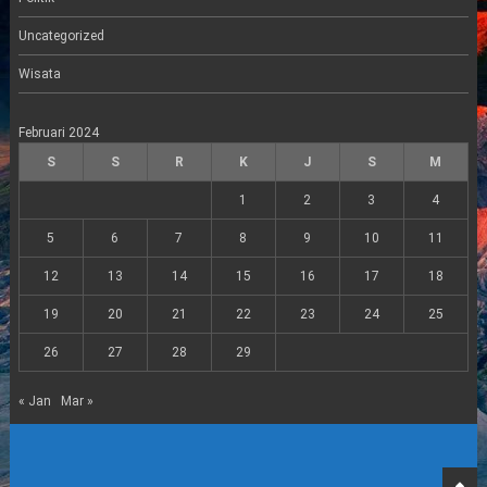
Uncategorized
Wisata
Februari 2024
S
S
R
K
J
S
M
1
2
3
4
5
6
7
8
9
10
11
12
13
14
15
16
17
18
19
20
21
22
23
24
25
26
27
28
29
« Jan
Mar »
Top