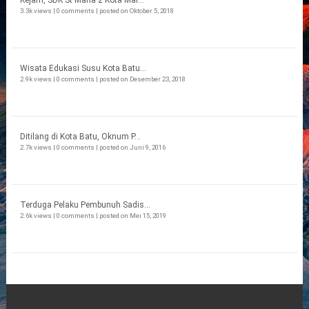
3.3k views
|
0 comments
|
posted on Oktober 5, 2018
Wisata Edukasi Susu Kota Batu...
2.9k views
|
0 comments
|
posted on Desember 23, 2018
Ditilang di Kota Batu, Oknum P...
2.7k views
|
0 comments
|
posted on Juni 9, 2016
Terduga Pelaku Pembunuh Sadis...
2.6k views
|
0 comments
|
posted on Mei 15, 2019