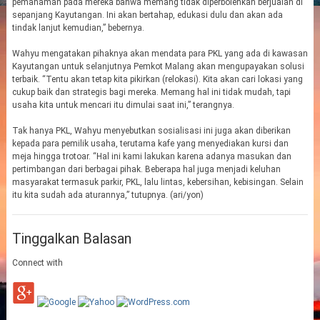
pemahaman pada mereka bahwa memang tidak diperbolehkan berjualan di
sepanjang Kayutangan. Ini akan bertahap, edukasi dulu dan akan ada
tindak lanjut kemudian,” bebernya.
Wahyu mengatakan pihaknya akan mendata para PKL yang ada di kawasan
Kayutangan untuk selanjutnya Pemkot Malang akan mengupayakan solusi
terbaik. “Tentu akan tetap kita pikirkan (relokasi). Kita akan cari lokasi yang
cukup baik dan strategis bagi mereka. Memang hal ini tidak mudah, tapi
usaha kita untuk mencari itu dimulai saat ini,” terangnya.
Tak hanya PKL, Wahyu menyebutkan sosialisasi ini juga akan diberikan
kepada para pemilik usaha, terutama kafe yang menyediakan kursi dan
meja hingga trotoar. “Hal ini kami lakukan karena adanya masukan dan
pertimbangan dari berbagai pihak. Beberapa hal juga menjadi keluhan
masyarakat termasuk parkir, PKL, lalu lintas, kebersihan, kebisingan. Selain
itu kita sudah ada aturannya,” tutupnya. (ari/yon)
Tinggalkan Balasan
Connect with