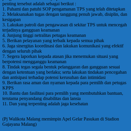
penting tersebut adalah sebagai berikut :
1. Pahami dan patuhi SOP pengamanan TPS yang telah ditetapkan
2. Melaksanakan tugas dengan tanggung penuh jawab, disiplin, dan
kesigapan
3. Lakukan patroli dan pengawasan di sekitar TPS untuk mencegah
terjadinya gangguan keamanan
4. Junjung tinggi netralitas petugas keamanan
5. Berikan pelayanan yang terbaik kepada semua pihak
6. Jaga sinergitas koordinasi dan lakukan komunikasi yang efektif
dengan seluruh pihak
7. Segera laporkan kepada atasan jika menemukan situasi yang
berpotensi mengganggu keamanan
8. Tindak tegas segala bentuk pelanggaran dan gangguan sesuai
dengan ketentuan yang berlaku; serta lakukan tindakan pencegahan
dan antisipasi terhadap potensi kerusuhan dan intimidasi
9. Berikan rasa aman dan nyaman kepada para pemilih dan petugas
KPPS
10. Bantu dan fasilitasi para pemilih yang membutuhkan bantuan,
terutama penyandang disabilitas dan lansia
11. Dan yang terpenting adalah jaga kesehatan
(Pj Walikota Malang memimpin Apel Gelar Pasukan di Stadion
Gajayana Malang)