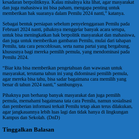
kesadaran berpolitiknya. Kalau misalnya kita lihat, agar masyarakat
dan juga mahasiswa ini bisa paham, mengapa penting untuk
memberikan hak suaranya dalam Pemilu 2024 nanti,” katanya.
Sebagai bentuk persiapan sebelum penyelenggaraan Pemilu pada
Februari 2024 nanti, pihaknya menggelar banyak acara serupa,
untuk bisa meningkatkan hak berpolitik masyarakat dan mahasiswa,
dan juga untuk memberikan gambaran Pemilu, mulai dari tahapan
Pemilu, tata cara pencoblosan, serta nama partai yang bergabung,
khususnya bagi mereka pemilih pemula, yang mendominasi pada
Pemilu 2024.
“Biar kita bisa memberikan pengetahuan dan wawasan untuk
masyarakat, terutama tahun ini yang didominasi pemilih pemula,
agar mereka bisa tahu, bisa sadar bagaimana cara memilih yang
benar di tahun 2024 nanti,” sambungnya.
Pihaknya pun berharap banyak masyarakat dan juga pemilih
pemula, memahami bagaimana tata cara Pemilu, namun sosialisasi
dan pemberian informasi terkait Pemilu tetap akan terus dilakukan,
agar jangkauannya lebih luas lagi dan tidak hanya di lingkungan
Kampus dan Sekolah. (DnD)
Tinggalkan Balasan