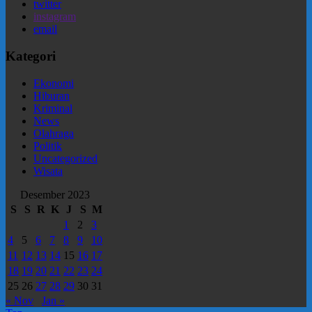
twitter
instagram
email
Kategori
Ekonomi
Hiburan
Kriminal
News
Olahraga
Politik
Uncategorized
Wisata
Desember 2023
S
S
R
K
J
S
M
1
2
3
4
5
6
7
8
9
10
11
12
13
14
15
16
17
18
19
20
21
22
23
24
25
26
27
28
29
30
31
« Nov
Jan »