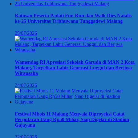
Ratusan Peserta Padati Fun Run dan Walk Dies Natalis
ke-25 Universitas Tribhuwana Tunggadewi Malang
25/07/2026
Wamendag RI Apresiasi Sekolah Garuda di MAN 2 Kota
Malang, Targetkan Lahir Generasi Unggul dan Berjiwa
Wirausaha
24/07/2026
Festival Mbois 11 Malang Menyala Diproyeksi Catat
Perputaran Uang Rp50 Miliar, Siap Digelar di Stadion
Gajayana
22/07/2026