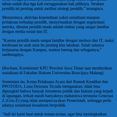
tahun sudah dua tiga kali menggunakan hak pilihnya. Struktur
pemilih ini penting untuk melihat strategi pemilih,” terangnya.
Menurutnya, aktivitas kepemiluan yakni sosialisasi maupun
perlakuan terhadap pemilih, menyesuaikan dengan segmentasi
mereka, dimana pemilih muda adalah entitas yang sangat familiar
dengan media sosial dan IT.
“Karena pemilih muda sangat familiar dengan medsos dan IT, maka
terobosan ke arah sana itu penting kita lakukan. Salah satunya
kerjasama dengan Kampus, nonton bareng dan sebagainya,”
sambungnya.
(Rochani, Komisioner KPU Provinsi Jawa Timur saat memberikan
sosialisasi di Fakultas Hukum Universitas Brawijaya Malang)
Sementara itu, Ketua Pelaksana Acara dari Rumah Keadilan dan
PPOTODA, Luna Dezeana Ticoalu mengatakan, tidak bisa
dipungkiri bahwa banyak fenomena politik dan hukum yang terjadi
di lapangan, terkait masih banyaknya mahasiswa terutama Generasi
Z (Gen-Z) yang tidak mempercayakan Pemerintah, sehingga perlu
adanya sosialisasi kesadaran berpolitik.
“Jadi ini kami buat untuk teman-teman, agar bisa meningkatkan