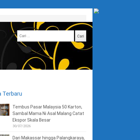
Cari
untuk:
a Terbaru
Tembus Pasar Malaysia 50 Karton,
Sambal Mama Ni Asal Malang Catat
Ekspor Skala Besar
30/07/2026
Dari Makassar hingga Palangkaraya,