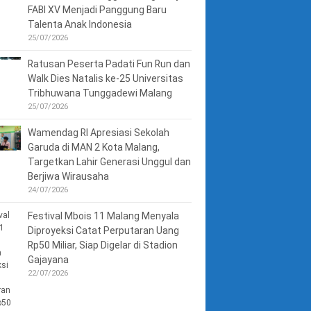
FABI XV Menjadi Panggung Baru
Talenta Anak Indonesia
25/07/2026
Ratusan Peserta Padati Fun Run dan
Walk Dies Natalis ke-25 Universitas
Tribhuwana Tunggadewi Malang
25/07/2026
Wamendag RI Apresiasi Sekolah
Garuda di MAN 2 Kota Malang,
Targetkan Lahir Generasi Unggul dan
Berjiwa Wirausaha
24/07/2026
Festival Mbois 11 Malang Menyala
Diproyeksi Catat Perputaran Uang
Rp50 Miliar, Siap Digelar di Stadion
Gajayana
22/07/2026