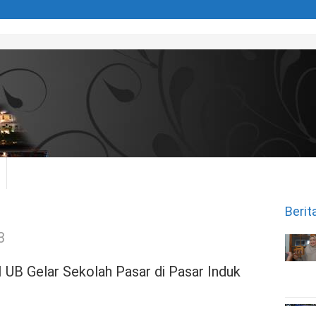
Berit
3
UB Gelar Sekolah Pasar di Pasar Induk