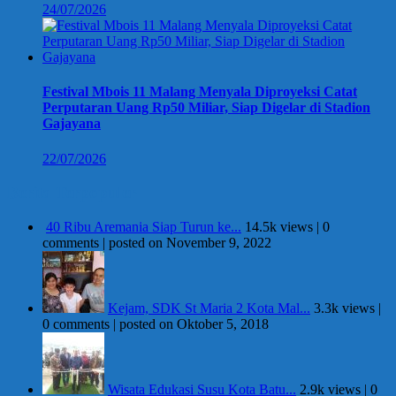
24/07/2026
Festival Mbois 11 Malang Menyala Diproyeksi Catat
Perputaran Uang Rp50 Miliar, Siap Digelar di Stadion
Gajayana
22/07/2026
Berita Terpopuler
40 Ribu Aremania Siap Turun ke...
14.5k views
|
0
comments
|
posted on November 9, 2022
Kejam, SDK St Maria 2 Kota Mal...
3.3k views
|
0 comments
|
posted on Oktober 5, 2018
Wisata Edukasi Susu Kota Batu...
2.9k views
|
0