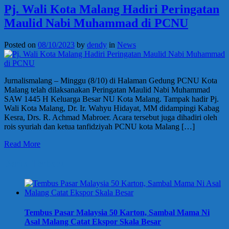
Pj. Wali Kota Malang Hadiri Peringatan
Maulid Nabi Muhammad di PCNU
Posted on
08/10/2023
by
dendy
in
News
Jurnalismalang – Minggu (8/10) di Halaman Gedung PCNU Kota
Malang telah dilaksanakan Peringatan Maulid Nabi Muhammad
SAW 1445 H Keluarga Besar NU Kota Malang. Tampak hadir Pj.
Wali Kota Malang, Dr. Ir. Wahyu Hidayat, MM didampingi Kabag
Kesra, Drs. R. Achmad Mabroer. Acara tersebut juga dihadiri oleh
rois syuriah dan ketua tanfidziyah PCNU kota Malang […]
Read More
Berita Terbaru
Tembus Pasar Malaysia 50 Karton, Sambal Mama Ni
Asal Malang Catat Ekspor Skala Besar