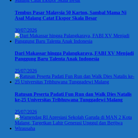
Tembus Pasar Malaysia 50 Karton, Sambal Mama Ni
Asal Malang Catat Ekspor Skala Besar
30/07/2026
Dari Makassar hingga Palangkaraya, FABI XV Menjadi
Panggung Baru Talenta Anak Indonesia
25/07/2026
Ratusan Peserta Padati Fun Run dan Walk Dies Natalis
ke-25 Universitas Tribhuwana Tunggadewi Malang
25/07/2026