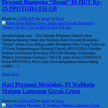
Dewanti Rumpoko “Reuni” Di HUT Ke-
25 PPOTODA FH-UB
Posted on
25/09/2023
by
dendy
in
News
Jurnalismalang.com – Dua Mantan Pimpinan Daerah yakni
Walikota Malang Sutiaji dan Walikota Batu Dewanti Rumpoko,
“Reuni” dalam acara dialog publik Peringatan Hari Ulang Tahun ke-
25 Pusat Pengembangan Otonomi Daerah (PPOTODA) Fakultas
Hukum Universitas Brawijaya (FH-UB) Malang, di Ruangan
Mimbar Demokrasi Gedung C FH-UB, pada Senin (25/09/2023).
Ketua PPOTODA, Ria Casmi Arrsa mengatakan bahwa dialog
publik […]
Read More
Hari Pertama Menjabat, Pj Walikota
Malang Langsung Gerak Cepat
Posted on
25/09/2023
by
dendy
in
News