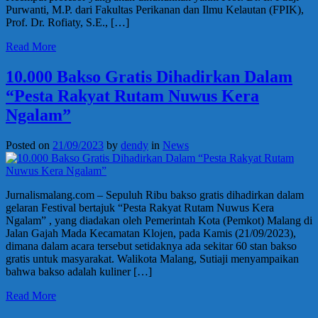
Purwanti, M.P. dari Fakultas Perikanan dan Ilmu Kelautan (FPIK),
Prof. Dr. Rofiaty, S.E., […]
Read More
10.000 Bakso Gratis Dihadirkan Dalam
“Pesta Rakyat Rutam Nuwus Kera
Ngalam”
Posted on
21/09/2023
by
dendy
in
News
Jurnalismalang.com – Sepuluh Ribu bakso gratis dihadirkan dalam
gelaran Festival bertajuk “Pesta Rakyat Rutam Nuwus Kera
Ngalam” , yang diadakan oleh Pemerintah Kota (Pemkot) Malang di
Jalan Gajah Mada Kecamatan Klojen, pada Kamis (21/09/2023),
dimana dalam acara tersebut setidaknya ada sekitar 60 stan bakso
gratis untuk masyarakat. Walikota Malang, Sutiaji menyampaikan
bahwa bakso adalah kuliner […]
Read More