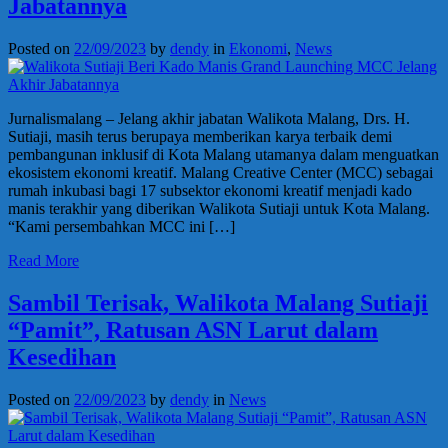
Jabatannya
Posted on
22/09/2023
by
dendy
in
Ekonomi
,
News
Jurnalismalang – Jelang akhir jabatan Walikota Malang, Drs. H.
Sutiaji, masih terus berupaya memberikan karya terbaik demi
pembangunan inklusif di Kota Malang utamanya dalam menguatkan
ekosistem ekonomi kreatif. Malang Creative Center (MCC) sebagai
rumah inkubasi bagi 17 subsektor ekonomi kreatif menjadi kado
manis terakhir yang diberikan Walikota Sutiaji untuk Kota Malang.
“Kami persembahkan MCC ini […]
Read More
Sambil Terisak, Walikota Malang Sutiaji
“Pamit”, Ratusan ASN Larut dalam
Kesedihan
Posted on
22/09/2023
by
dendy
in
News