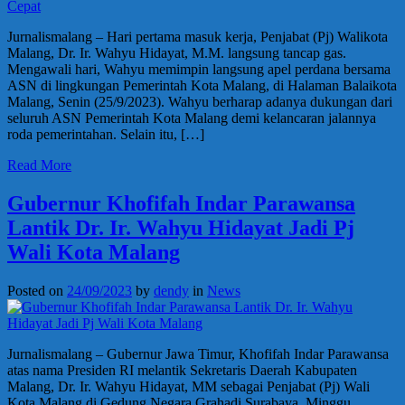
Jurnalismalang – Hari pertama masuk kerja, Penjabat (Pj) Walikota
Malang, Dr. Ir. Wahyu Hidayat, M.M. langsung tancap gas.
Mengawali hari, Wahyu memimpin langsung apel perdana bersama
ASN di lingkungan Pemerintah Kota Malang, di Halaman Balaikota
Malang, Senin (25/9/2023). Wahyu berharap adanya dukungan dari
seluruh ASN Pemerintah Kota Malang demi kelancaran jalannya
roda pemerintahan. Selain itu, […]
Read More
Gubernur Khofifah Indar Parawansa
Lantik Dr. Ir. Wahyu Hidayat Jadi Pj
Wali Kota Malang
Posted on
24/09/2023
by
dendy
in
News
Jurnalismalang – Gubernur Jawa Timur, Khofifah Indar Parawansa
atas nama Presiden RI melantik Sekretaris Daerah Kabupaten
Malang, Dr. Ir. Wahyu Hidayat, MM sebagai Penjabat (Pj) Wali
Kota Malang di Gedung Negara Grahadi Surabaya, Minggu