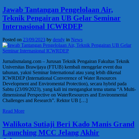
Jawab Tantangan Pengelolaan Air,
Teknik Pengairan UB Gelar Seminar
Internasional ICWRDEP
Posted on
23/09/2023
by
dendy
in
News
Jurnalismalang.com – Jurusan Teknik Pengairan Fakultas Teknik
Universitas Brawijaya (FTUB) kembali menggelar event dua
tahunan, yakni Seminar International atau yang lebih dikenal
ICWRDEP (International Converence of Water Resources
Development and Enviromental Protection), secara hybrid pada
Sabtu (23/09/2023), yang kali ini mengangkat tema utama “A Multi-
dimensional Perspective on WaterResources and Environmental
Challenges and Research”. Rektor UB […]
Read More
Walikota Sutiaji Beri Kado Manis Grand
Launching MCC Jelang Akhir