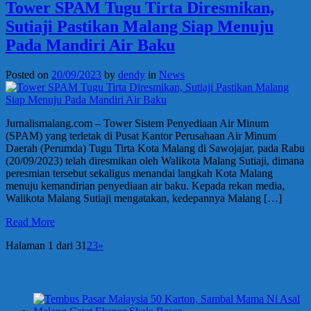
Tower SPAM Tugu Tirta Diresmikan,
Sutiaji Pastikan Malang Siap Menuju
Pada Mandiri Air Baku
Posted on
20/09/2023
by
dendy
in
News
Jurnalismalang.com – Tower Sistem Penyediaan Air Minum
(SPAM) yang terletak di Pusat Kantor Perusahaan Air Minum
Daerah (Perumda) Tugu Tirta Kota Malang di Sawojajar, pada Rabu
(20/09/2023) telah diresmikan oleh Walikota Malang Sutiaji, dimana
peresmian tersebut sekaligus menandai langkah Kota Malang
menuju kemandirian penyediaan air baku. Kepada rekan media,
Walikota Malang Sutiaji mengatakan, kedepannya Malang […]
Read More
Halaman 1 dari 3
1
2
3
»
Berita Terbaru