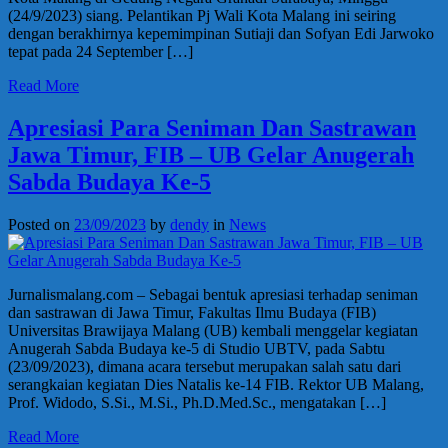
(24/9/2023) siang. Pelantikan Pj Wali Kota Malang ini seiring
dengan berakhirnya kepemimpinan Sutiaji dan Sofyan Edi Jarwoko
tepat pada 24 September […]
Read More
Apresiasi Para Seniman Dan Sastrawan
Jawa Timur, FIB – UB Gelar Anugerah
Sabda Budaya Ke-5
Posted on
23/09/2023
by
dendy
in
News
Jurnalismalang.com – Sebagai bentuk apresiasi terhadap seniman
dan sastrawan di Jawa Timur, Fakultas Ilmu Budaya (FIB)
Universitas Brawijaya Malang (UB) kembali menggelar kegiatan
Anugerah Sabda Budaya ke-5 di Studio UBTV, pada Sabtu
(23/09/2023), dimana acara tersebut merupakan salah satu dari
serangkaian kegiatan Dies Natalis ke-14 FIB. Rektor UB Malang,
Prof. Widodo, S.Si., M.Si., Ph.D.Med.Sc., mengatakan […]
Read More