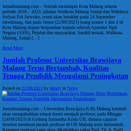
Jurnalismalang.com – Setelah memimpin Kota Malang selama
periode 2018 – 2023, jabatan Walikota Malang Sutiaji dan Wakilnya
Sofyan Edi Jarwoko, resmi akan berakhir pada 24 September
mendatang, dan pada Jumat (22/09/2023) orang nomor 1 dan 2 di
Kota Malang itupun berpamitan kepada seluruh Aparatur Sipil
Negara (ASN), Pejabat dan masyarakat. Sambil terisak, Walikota
Malang, Sutiaji […]
Read More
Jumlah Profesor Universitas Brawijaya
Malang Terus Bertambah, Kualitas
Tenaga Pendidik Mengalami Peningkatan
Posted on
22/09/2023
by
dendy
in
News
Jurnalismalang.com – Universitas Brawijaya (UB) Malang kembali
akan mengukuhkan empat dosen menjadi profesor, pada Minggu
(24/09/2023) di Gedung Samantha Krida UB, dimana capaian
tersebut membuat jumlah profesor di UB Malang terus bertambah.
Keempat profesor yang akan dikukuhkan yakni Prof. Dr. Ir. Pudji