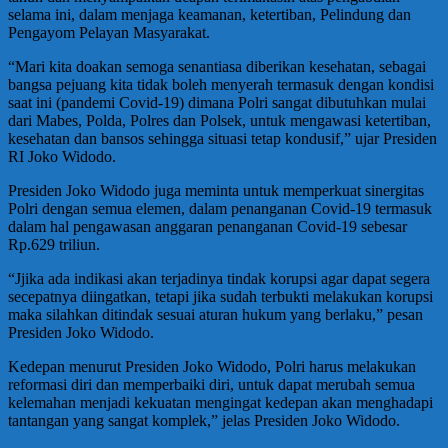
selama ini, dalam menjaga keamanan, ketertiban, Pelindung dan
Pengayom Pelayan Masyarakat.
“Mari kita doakan semoga senantiasa diberikan kesehatan, sebagai
bangsa pejuang kita tidak boleh menyerah termasuk dengan kondisi
saat ini (pandemi Covid-19) dimana Polri sangat dibutuhkan mulai
dari Mabes, Polda, Polres dan Polsek, untuk mengawasi ketertiban,
kesehatan dan bansos sehingga situasi tetap kondusif,” ujar Presiden
RI Joko Widodo.
Presiden Joko Widodo juga meminta untuk memperkuat sinergitas
Polri dengan semua elemen, dalam penanganan Covid-19 termasuk
dalam hal pengawasan anggaran penanganan Covid-19 sebesar
Rp.629 triliun.
“Jjika ada indikasi akan terjadinya tindak korupsi agar dapat segera
secepatnya diingatkan, tetapi jika sudah terbukti melakukan korupsi
maka silahkan ditindak sesuai aturan hukum yang berlaku,” pesan
Presiden Joko Widodo.
Kedepan menurut Presiden Joko Widodo, Polri harus melakukan
reformasi diri dan memperbaiki diri, untuk dapat merubah semua
kelemahan menjadi kekuatan mengingat kedepan akan menghadapi
tantangan yang sangat komplek,” jelas Presiden Joko Widodo.